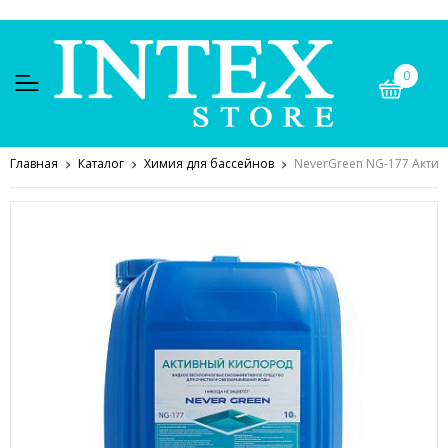
0
Главная
Каталог
Химия для бассейнов
NeverGreen NG-177 Актив