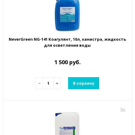
NeverGreen NG-141 Коагулянт, 10л, канистра, жидкость
для осветления воды
1 500 руб.
−
+
В корзину