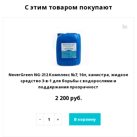
С этим товаром покупают
NeverGreen NG-212 Комплекс №7, 10л, канистра, жидкое
средство 3-в-1 для борьбы с водорослями и
поддержания прозрачност
2 200 руб.
−
+
В корзину