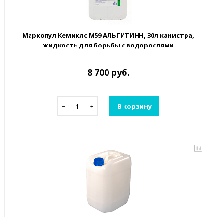
Маркопул Кемиклс М59 АЛЬГИТИНН, 30л канистра,
жидкость для борьбы с водорослями
8 700 руб.
−
+
В корзину