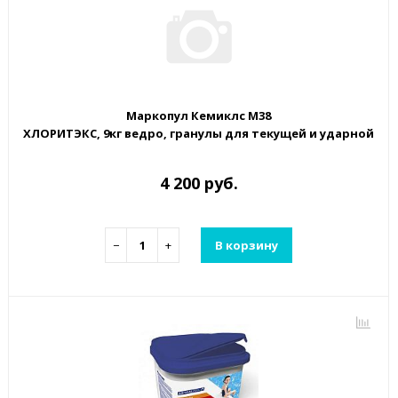
Маркопул Кемиклс М38
ХЛОРИТЭКС, 9кг ведро, гранулы для текущей и ударной д
4 200 руб.
−
+
В корзину