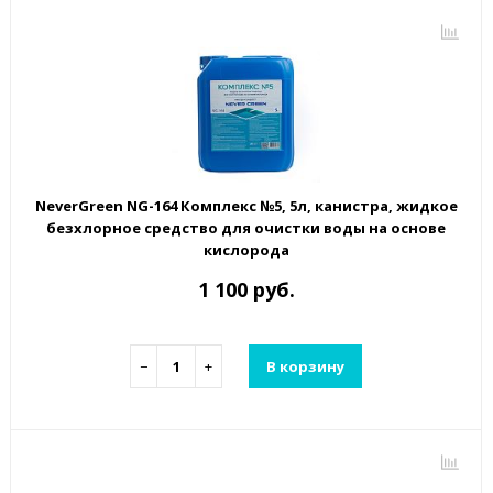
NeverGreen NG-164 Комплекс №5, 5л, канистра, жидкое
безхлорное средство для очистки воды на основе
кислорода
1 100 руб.
−
+
В корзину