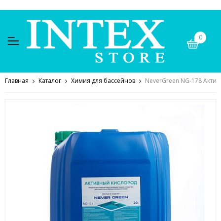
0
Главная
Каталог
Химия для бассейнов
NeverGreen NG-178 Актив