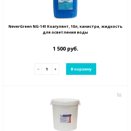
NeverGreen NG-141 Коагулянт, 10л, канистра, жидкость
для осветления воды
1 500 руб.
−
+
В корзину