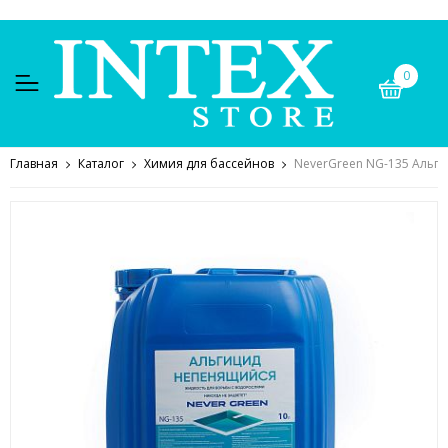
0
Главная
Каталог
Химия для бассейнов
NeverGreen NG-135 Альги