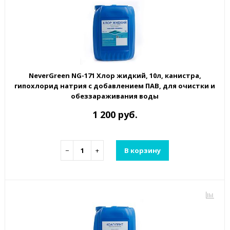
NeverGreen NG-171 Хлор жидкий, 10л, канистра,
гипохлорид натрия с добавлением ПАВ, для очистки и
обеззараживания воды
1 200 руб.
−
+
В корзину