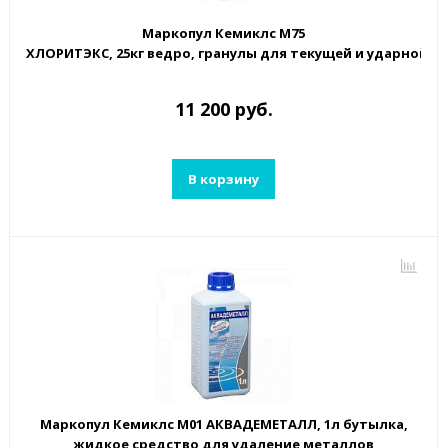
Маркопул Кемиклс М75
ХЛОРИТЭКС, 25кг ведро, гранулы для текущей и ударной 
11 200 руб.
В корзину
Маркопул Кемиклс М01 АКВАДЕМЕТАЛЛ, 1л бутылка,
жидкое средство для удаление металлов