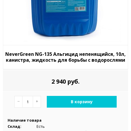
NeverGreen NG-135 Альгицид непенящийся, 10л,
канистра, жидкость для борьбы с водорослями
2 940 руб.
−
+
В корзину
Наличие товара
Склад:
Есть