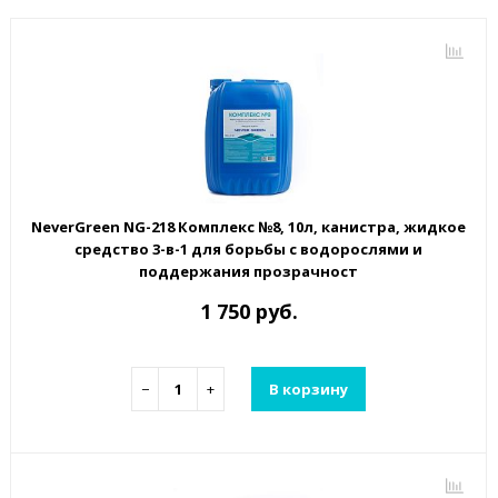
NeverGreen NG-218 Комплекс №8, 10л, канистра, жидкое
средство 3-в-1 для борьбы с водорослями и
поддержания прозрачност
1 750 руб.
−
+
В корзину