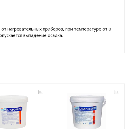
 от нагревательных приборов, при температуре от 0
опускается выпадение осадка.