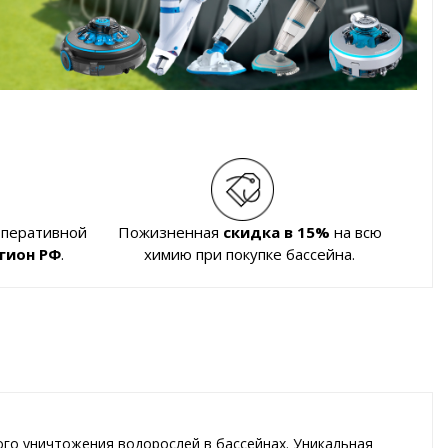
оперативной
Пожизненная
скидка в 15%
на всю
гион РФ
.
химию при покупке бассейна.
ого уничтожения водорослей в бассейнах. Уникальная