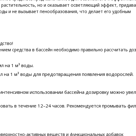
 растительность, но и оказывает осветляющий эффект, придава
оды и не вызывает пенообразования, что делает его удобным
дство!
нием средства в бассейн необходимо правильно рассчитать доз
л на 1 м³ воды.
л на 1 м³ воды для предотвращения появления водорослей.
интенсивном использовании бассейна дозировку можно увел
овать в течение 12–24 часов. Рекомендуется промывать филь
поверхностно-активных веществ и функциональных добавок