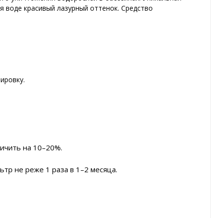
я воде красивый лазурный оттенок. Средство
ировку.
ичить на 10–20%.
тр не реже 1 раза в 1–2 месяца.