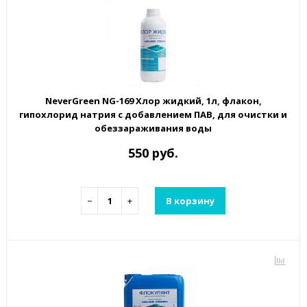
NeverGreen NG-169 Хлор жидкий, 1л, флакон,
гипохлорид натрия с добавлением ПАВ, для очистки и
обеззараживания воды
550 руб.
−
+
В корзину