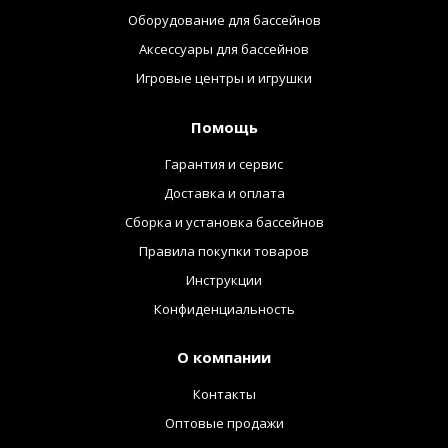
Оборудование для бассейнов
Аксессуары для бассейнов
Игровые центры и игрушки
Помощь
Гарантия и сервис
Доставка и оплата
Сборка и установка бассейнов
Правила покупки товаров
Инструкции
Конфиденциальность
О компании
Контакты
Оптовые продажи