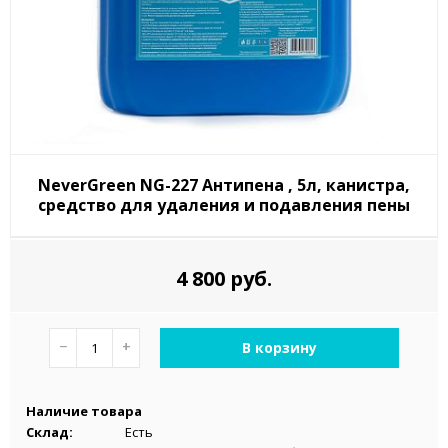
NeverGreen NG-227 Антипена , 5л, канистра,
средство для удаления и подавления пены
4 800 руб.
−
+
В корзину
Наличие товара
Склад:
Есть