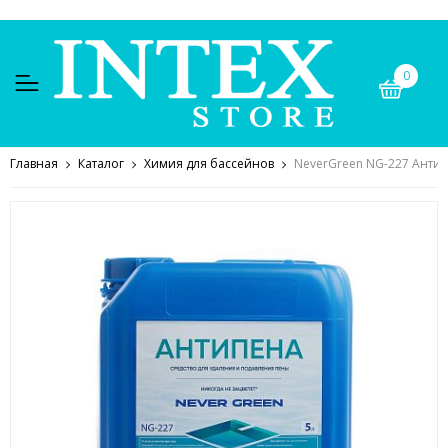
0
Главная
Каталог
Химия для бассейнов
NeverGreen NG-227 Антипе