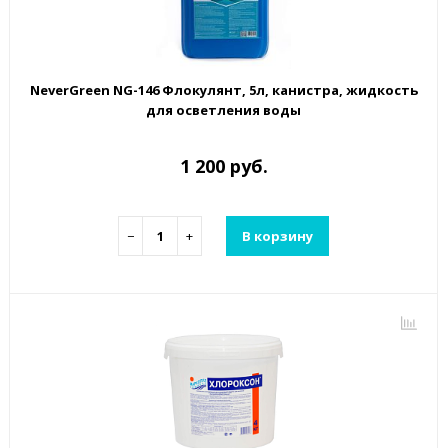
NeverGreen NG-146 Флокулянт, 5л, канистра, жидкость
для осветления воды
1 200 руб.
−
+
В корзину