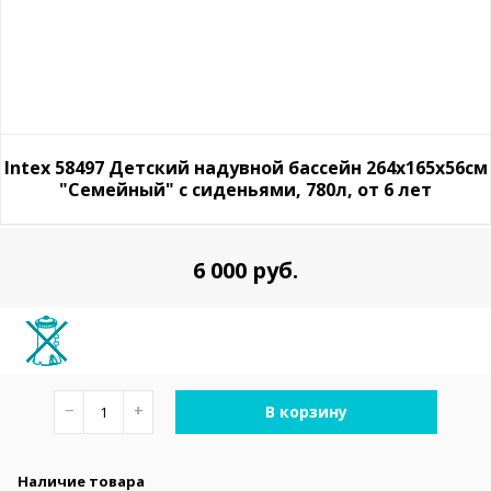
Intex 58497 Детский надувной бассейн 264х165х56см
"Семейный" с сиденьями, 780л, от 6 лет
6 000 руб.
−
+
В корзину
Наличие товара