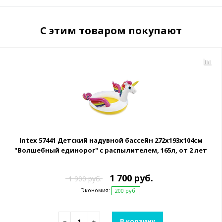
С этим товаром покупают
Intex 57441 Детский надувной бассейн 272x193x104см
"Волшебный единорог" с распылителем, 165л, от 2 лет
1 700 руб.
1 900 руб.
Экономия:
200 руб.
−
+
В корзину