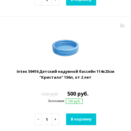
Intex 59416 Детский надувной бассейн 114х25см
"Кристалл" 156л, от 2 лет
500 руб.
620 руб.
Экономия:
120 руб.
−
+
В корзину