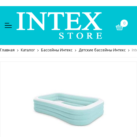
0
Главная
Каталог
Бассейны Интекс
Детские бассейны Интекс
In