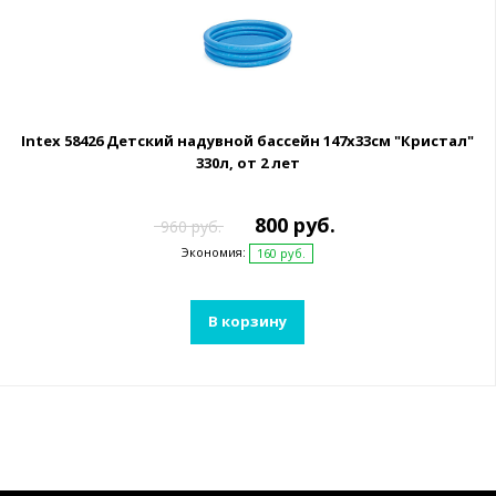
Intex 58426 Детский надувной бассейн 147х33см "Кристал"
330л, от 2 лет
800 руб.
960 руб.
Экономия:
160 руб.
В корзину