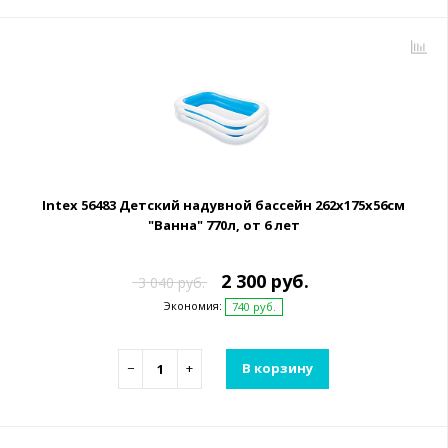
Intex 56483 Детский надувной бассейн 262х175х56см
"Ванна" 770л, от 6 лет
2 300 руб.
3 040 руб.
Экономия:
740 руб.
−
+
В корзину