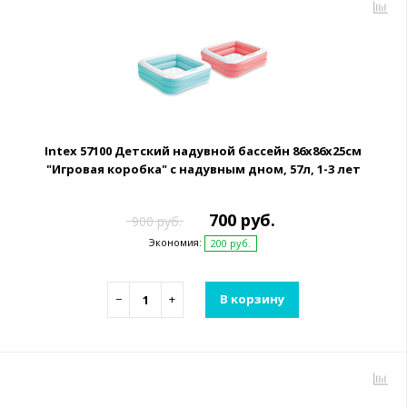
Intex 57100 Детский надувной бассейн 86х86х25см
"Игровая коробка" с надувным дном, 57л, 1-3 лет
700 руб.
900 руб.
Экономия:
200 руб.
−
+
В корзину