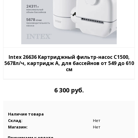
Intex 26636 Картриджный фильтр-насос C1500,
5678л/ч, картридж А, для бассейнов от 549 до 610
см
6 300 руб.
Наличие товара
Склад:
Нет
Магазин:
Нет
Принимаем к оплате