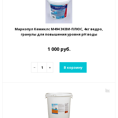
Маркопул Кемиклс М494 ЭКВИ-ПЛЮС, 4кг ведро,
гранулы для повышения уровня рН воды
1 000 руб.
−
+
В корзину