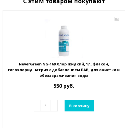
С этим товаром покупают
NeverGreen NG-169 Хлор жидкий, 1л, флакон,
гипохлорид натрия с добавлением ПАВ, для очистки и
обеззараживания воды
550 руб.
−
+
В корзину