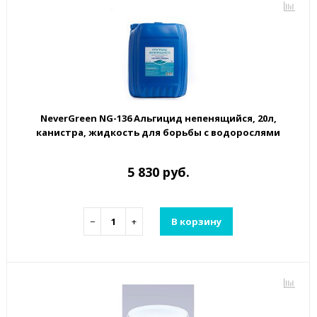
NeverGreen NG-136 Альгицид непенящийся, 20л,
канистра, жидкость для борьбы с водорослями
5 830 руб.
−
+
В корзину