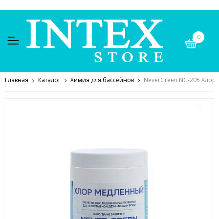
0
Главная
Каталог
Химия для бассейнов
NeverGreen NG-205 Хлор 