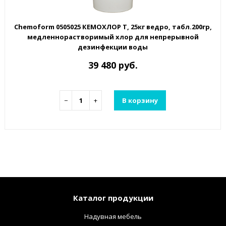
Chemoform 0505025 КЕМОХЛОР Т, 25кг ведро, табл.200гр,
медленнорастворимый хлор для непрерывной
дезинфекции воды
39 480 руб.
−
+
В корзину
Каталог продукции
Надувная мебель