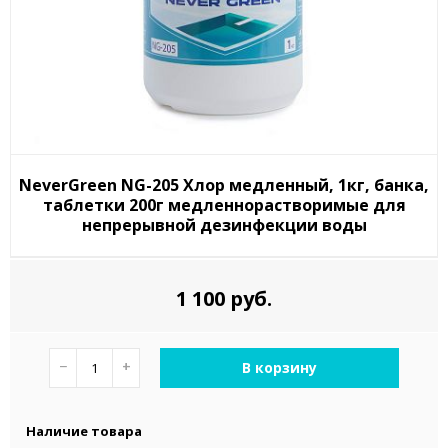
NeverGreen NG-205 Хлор медленный, 1кг, банка,
таблетки 200г медленнорастворимые для
непрерывной дезинфекции воды
1 100 руб.
−
+
В корзину
Наличие товара