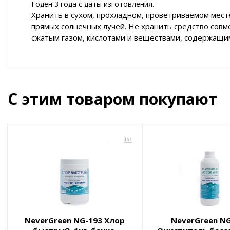
Годен 3 года с даты изготовления.
Хранить в сухом, прохладном, проветриваемом месте
прямых солнечных лучей. Не хранить средство совм
сжатым газом, кислотами и веществами, содержащим
С этим товаром покупают
NeverGreen NG-193 Хлор
NeverGreen N