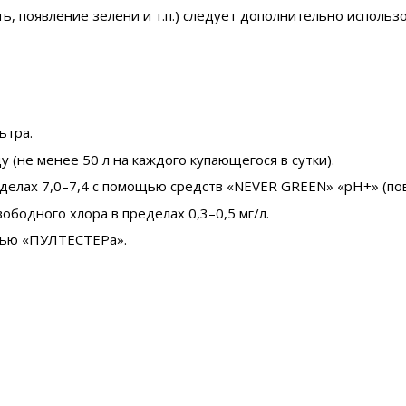
ть, появление зелени и т.п.) следует дополнительно исполь
ьтра.
(не менее 50 л на каждого купающегося в сутки).
елах 7,0–7,4 с помощью средств «NEVER GREEN» «pH+» (по
бодного хлора в пределах 0,3–0,5 мг/л.
щью «ПУЛТЕСТЕРа».