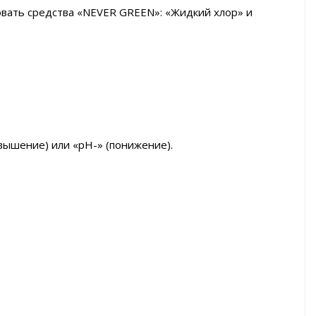
зовать средства «NEVER GREEN»: «Жидкий хлор» и
вышение) или «pH-» (понижение).