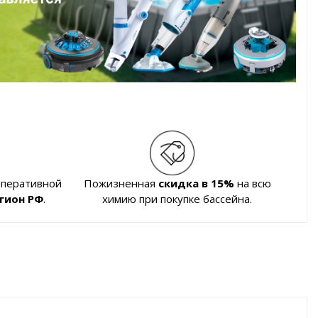
оперативной
Пожизненная
скидка в 15%
на всю
гион РФ
.
химию при покупке бассейна.