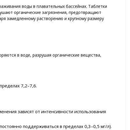
раживания воды в плавательных бассейнах. Таблетки
рушают органические загрязнения, предотвращают
даря замедленному растворению и крупному размеру
ряются в воде, разрушая органические вещества,
ределах 7,2–7,6.
именения зависят от интенсивности использования
постоянно поддерживаться в пределах 0,3–0,5 мг/л).