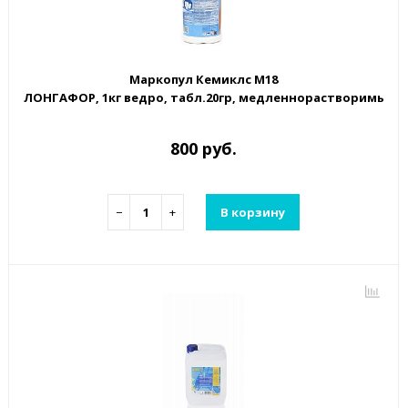
Маркопул Кемиклс М18
ЛОНГАФОР, 1кг ведро, табл.20гр, медленнорастворимый 
800 руб.
−
+
В корзину