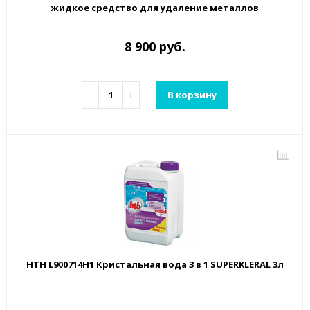
жидкое средство для удаление металлов
8 900 руб.
−
+
В корзину
HTH L900714H1 Кристальная вода 3 в 1 SUPERKLERAL 3л