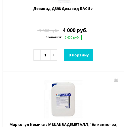
Дезавид Д398 Дезавид БАС 5 л
4 000 руб.
9 600 руб.
Экономия:
5 600 руб.
−
+
В корзину
Маркопул Кемиклс М88 АКВАДЕМЕТАЛЛ, 10л канистра,