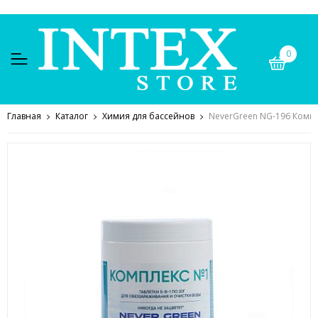
0
Главная
Каталог
Химия для бассейнов
NeverGreen NG-196 Компле