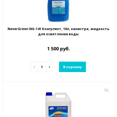
NeverGreen NG-141 Коагулянт, 10л, канистра, жидкость
для осветления воды
1 500 руб.
−
+
В корзину