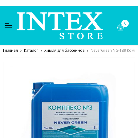
0
Главная
Каталог
Химия для бассейнов
NeverGreen NG-189 Компл