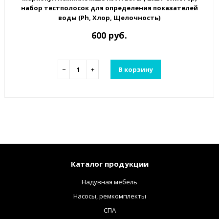
набор тестполосок для определения показателей
воды (Ph, Хлор, Щелочность)
600 руб.
−
+
В корзину
Каталог продукции
Надувная мебель
Насосы, ремкомплекты
СПА