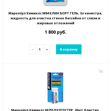
Маркопул Кемиклс М84 КЛИН БОРТ ГЕЛЬ, 3л канистра,
жидкость для очистка стенок бассейна от слизи и
жировых отложений
1 800 руб.
−
+
В корзину
Маркопул Кемиклс М255 ПУЛТЕСТЕР, 20шт блистер,