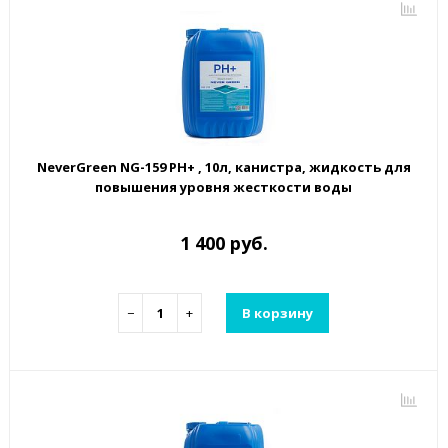
NeverGreen NG-159 РН+ , 10л, канистра, жидкость для
повышения уровня жесткости воды
1 400 руб.
−
+
В корзину