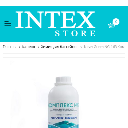
0
Главная
Каталог
Химия для бассейнов
NeverGreen NG-163 Компл