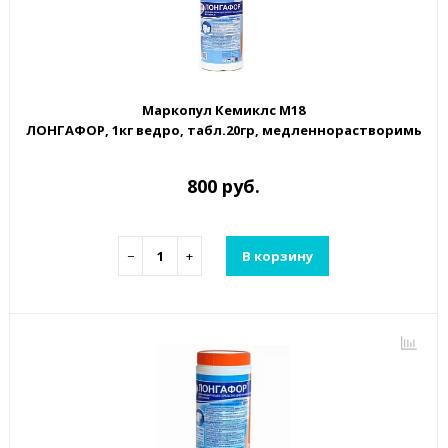
Маркопул Кемиклс М18
ЛОНГАФОР, 1кг ведро, табл.20гр, медленнорастворимый 
800 руб.
−
+
В корзину