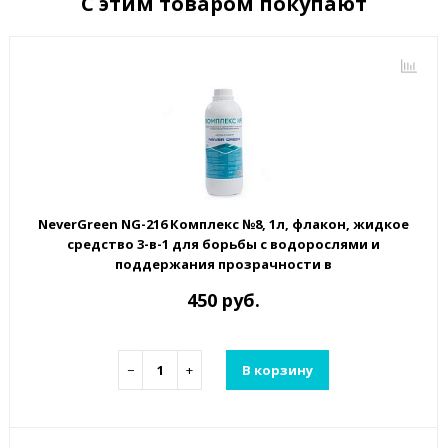
С этим товаром покупают
NeverGreen NG-216 Комплекс №8, 1л, флакон, жидкое
средство 3-в-1 для борьбы с водорослями и
поддержания прозрачности в
450 руб.
−
+
В корзину