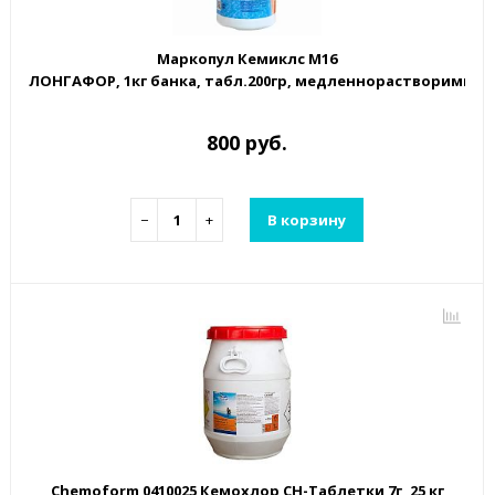
Маркопул Кемиклс М16
ЛОНГАФОР, 1кг банка, табл.200гр, медленнорастворимый
800 руб.
−
+
В корзину
Chemoform 0410025 Кемохлор СН-Таблетки 7г, 25 кг