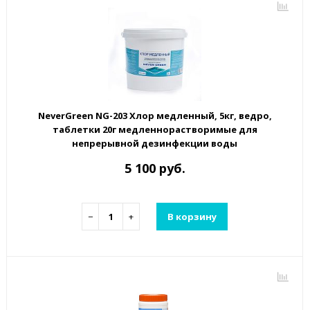
NeverGreen NG-203 Хлор медленный, 5кг, ведро,
таблетки 20г медленнорастворимые для
непрерывной дезинфекции воды
5 100 руб.
−
+
В корзину