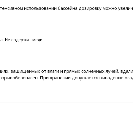
тенсивном использовании бассейна дозировку можно увелич
а. Не содержит меди.
иях, защищённых от влаги и прямых солнечных лучей, вдали
овзрывобезопасен. При хранении допускается выпадение ос