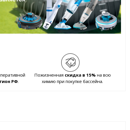
оперативной
Пожизненная
скидка в 15%
на всю
гион РФ
.
химию при покупке бассейна.