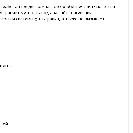
разработанное для комплексного обеспечения чистоты и
устраняет мутность воды за счёт коагуляции
насосы и системы фильтрации, а также не вызывает
гента.
лей.