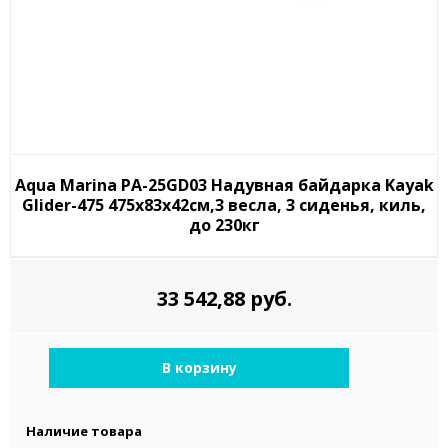
Aqua Marina PA-25GD03 Надувная байдарка Kayak
Glider-475 475x83х42см,3 весла, 3 сиденья, киль,
до 230кг
33 542,88 руб.
В корзину
Наличие товара