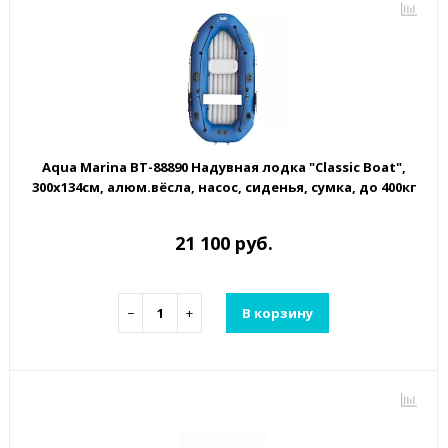
Aqua Marina BT-88890 Надувная лодка "Classic Boat",
300х134см, алюм.вёсла, насос, сиденья, сумка, до 400кг
21 100 руб.
−
+
В корзину