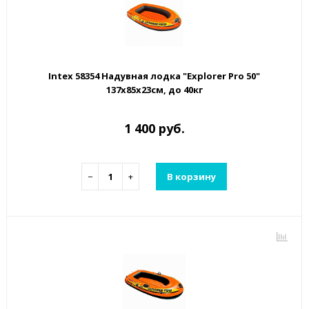
Intex 58354 Надувная лодка "Explorer Pro 50"
137х85х23см, до 40кг
1 400 руб.
−
+
В корзину