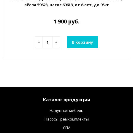
вёсла 59623, насос 69613, от 6 лет, до 95кг
1 900 руб.
−
+
В корзину
Каталог продукции
Надувная мебель
Насосы, ремкомплекты
СПА