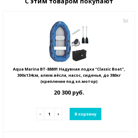
С этим товаром покупают
Aqua Marina BT-88891 Надувная лодка "Classic Boat",
300х134см, алюм.вёсла, насос, сиденья, до 380кг
(крепление под эл.мотор)
20 300 руб.
−
+
В корзину