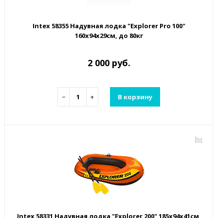
Intex 58355 Надувная лодка "Explorer Pro 100"
160х94х29см, до 80кг
2 000 руб.
−
+
В корзину
Intex 58331 Надувная лодка "Explorer 200" 185х94х41см,