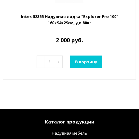
Intex 58355 Надувная лодка "Explorer Pro 100"
160х94х29см, до 80кг
2 000 руб.
−
+
В корзину
Каталог продукции
Надувная мебель