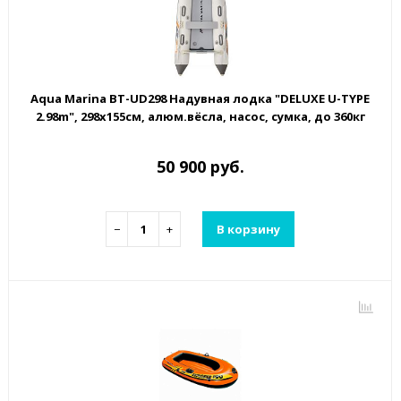
Aqua Marina BT-UD298 Надувная лодка "DELUXE U-TYPE
2.98m", 298х155см, алюм.вёсла, насос, сумка, до 360кг
50 900 руб.
−
+
В корзину