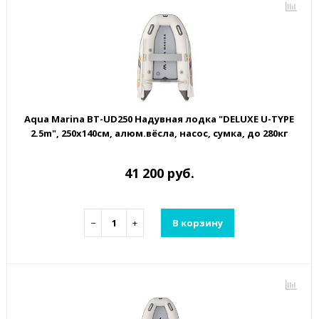
Aqua Marina BT-UD250 Надувная лодка "DELUXE U-TYPE
2.5m", 250х140см, алюм.вёсла, насос, сумка, до 280кг
41 200 руб.
−
+
В корзину