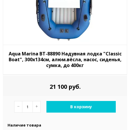
Aqua Marina BT-88890 Надувная лодка "Classic
Boat", 300х134см, алюм.вёсла, насос, сиденья,
сумка, до 400кг
21 100 руб.
−
+
В корзину
Наличие товара