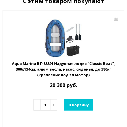
С этим товаром покупают
Aqua Marina BT-88891 Надувная лодка "Classic Boat",
300х134см, алюм.вёсла, насос, сиденья, до 380кг
(крепление под эл.мотор)
20 300 руб.
−
+
В корзину