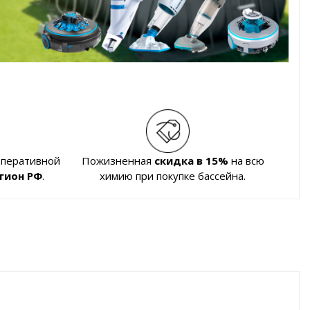
оперативной
Пожизненная
скидка в 15%
на всю
гион РФ
.
химию при покупке бассейна.