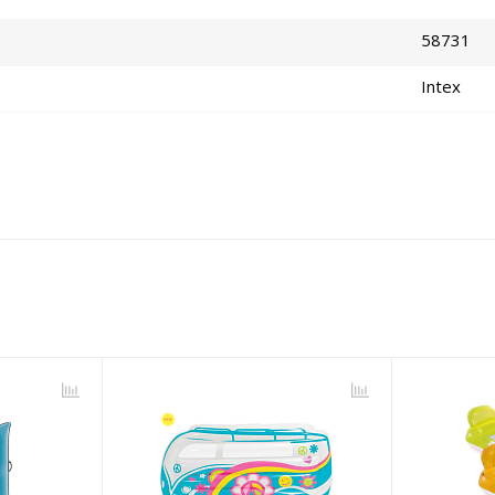
58731
Intex