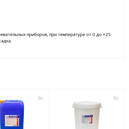
евательных приборов, при температуре от 0 до +25
садка.