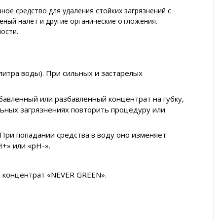
ое средство для удаления стойких загрязнений с
лёный налёт и другие органические отложения.
ости.
 литра воды). При сильных и застарелых
бавленный или разбавленный концентрат на губку,
ильных загрязнениях повторить процедуру или
При попадании средства в воду оно изменяет
+» или «pH-».
й концентрат «NEVER GREEN».