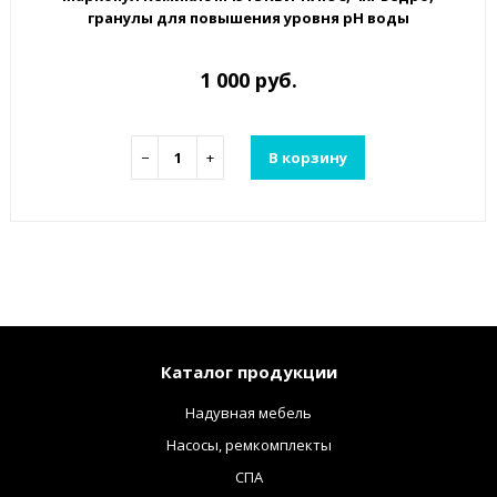
гранулы для повышения уровня рН воды
1 000 руб.
−
+
В корзину
Каталог продукции
Надувная мебель
Насосы, ремкомплекты
СПА