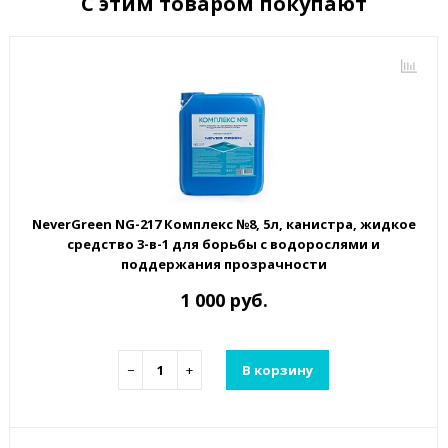
С этим товаром покупают
NeverGreen NG-217 Комплекс №8, 5л, канистра, жидкое
средство 3-в-1 для борьбы с водорослями и
поддержания прозрачности
1 000 руб.
−
+
В корзину