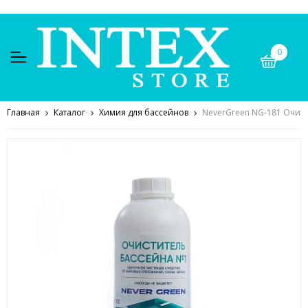
0
Главная
Каталог
Химия для бассейнов
NeverGreen NG-181 Очист