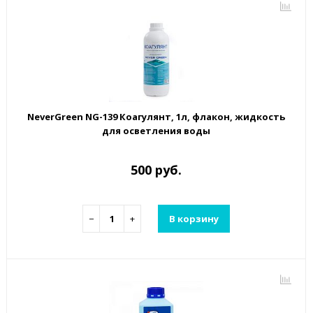
NeverGreen NG-139 Коагулянт, 1л, флакон, жидкость
для осветления воды
500 руб.
−
+
В корзину