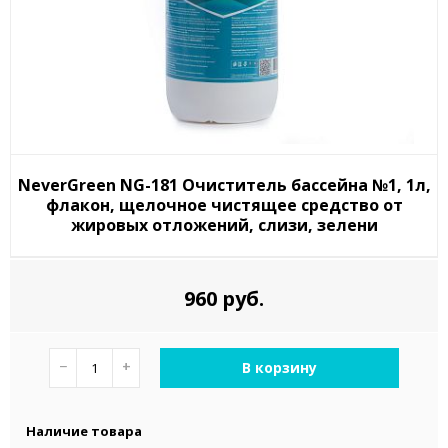
NeverGreen NG-181 Очиститель бассейна №1, 1л,
флакон, щелочное чистящее средство от
жировых отложений, слизи, зелени
960 руб.
−
+
В корзину
Наличие товара