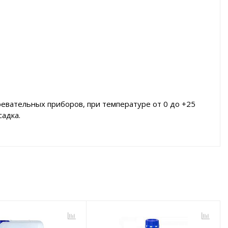
евательных приборов, при температуре от 0 до +25
садка.