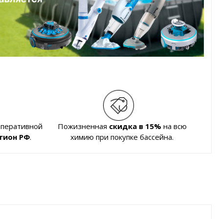
оперативной
Пожизненная
скидка в 15%
на всю
гион РФ
.
химию при покупке бассейна.