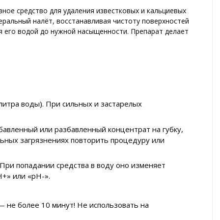
ное средство для удаления известковых и кальциевых
неральный налёт, восстанавливая чистоту поверхностей
я его водой до нужной насыщенности. Препарат делает
 литра воды). При сильных и застарелых
бавленный или разбавленный концентрат на губку,
ильных загрязнениях повторить процедуру или
При попадании средства в воду оно изменяет
+» или «pH-».
не более 10 минут! Не использовать на