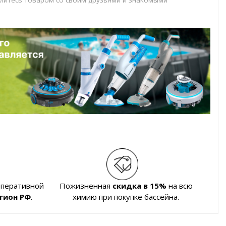
оперативной
Пожизненная
скидка в 15%
на всю
гион РФ
.
химию при покупке бассейна.