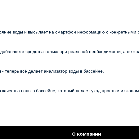
стояние воды и высылает на смартфон информацию с конкретными 
 добавляете средства только при реальной необходимости, а не «н
- теперь всё делает анализатор воды в бассейне.
р качества воды в бассейне, который делает уход простым и эконом
О компании