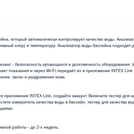
сейна, который автоматически контролирует качество воды. Анализа
вный хлор) и температуру. Анализатор воды бассейна подходит д
ланс - безопасность купающихся и долговечность оборудования. Из
ает показания и через Wi-Fi передаёт их в приложение INTEX Link
ение, запах и раздражение кожи.
те приложение INTEX Link, создайте аккаунт. Включите тестер для 
местите измеритель качества воды в бассейн, тестер для качества в
циями.
мной работы - до 2-х недель.