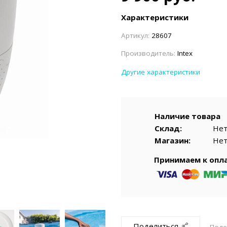
емкомплекты
Уцененный То
Характеристики
Артикул:
28607
Производитель:
Intex
Другие характеристики
Наличие товара
Склад:
Не
Магазин:
Не
Принимаем к опл
Поделиться
Поде