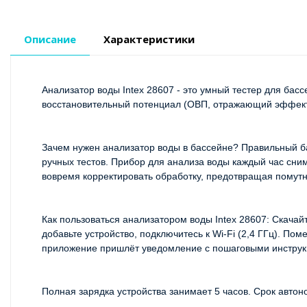
Описание
Характеристики
Анализатор воды Intex 28607 - это умный тестер для бас
восстановительный потенциал (ОВП, отражающий эффекти
Зачем нужен анализатор воды в бассейне? Правильный ба
ручных тестов. Прибор для анализа воды каждый час сним
вовремя корректировать обработку, предотвращая помутн
Как пользоваться анализатором воды Intex 28607: Скачай
добавьте устройство, подключитесь к Wi-Fi (2,4 ГГц). По
приложение пришлёт уведомление с пошаговыми инструк
Полная зарядка устройства занимает 5 часов. Срок автоно