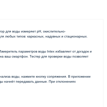
тор для воды измеряет pH, окислительно-
ля любых типов: каркасных, надувных и стационарных.
меритель параметров воды Intex избавляет от догадок и 
 на ваш смартфон. Тестер для проверки воды позволяет 
анализа воды, нажмите кнопку сопряжения. В приложении 
оды начнёт передавать данные. При отклонениях 