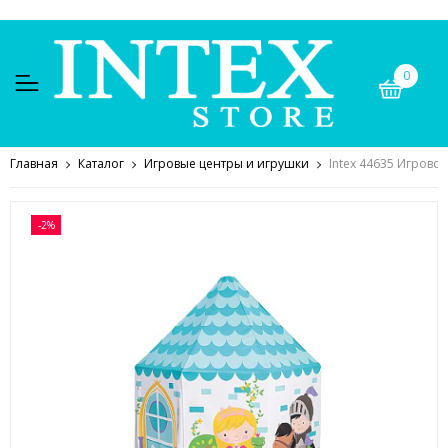
0
Главная
Каталог
Игровые центры и игрушки
Intex 44635 Игрово
-2%