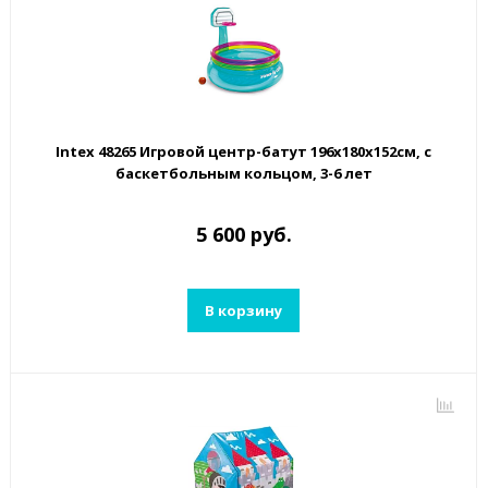
Intex 48265 Игровой центр-батут 196х180х152см, с
баскетбольным кольцом, 3-6 лет
5 600 руб.
В корзину