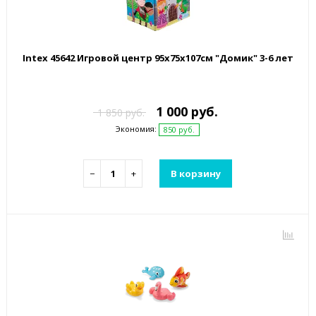
Intex 45642 Игровой центр 95х75х107см "Домик" 3-6 лет
1 000 руб.
1 850 руб.
Экономия:
850 руб.
−
+
В корзину