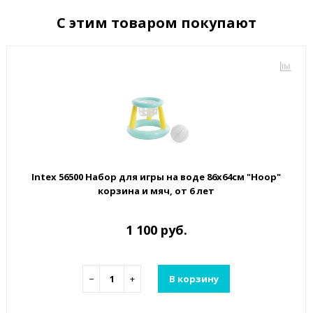
С этим товаром покупают
Intex 56500 Набор для игры на воде 86х64см "Hoop"
корзина и мяч, от 6 лет
1 100 руб.
−
+
В корзину