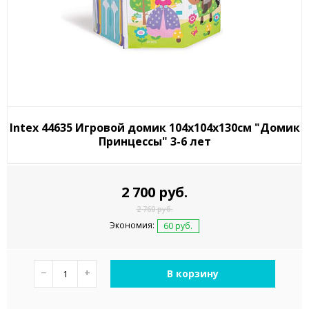
Intex 44635 Игровой домик 104х104х130см "Домик
Принцессы" 3-6 лет
2 700 руб.
2 760 руб.
Экономия:
60 руб.
−
+
В корзину