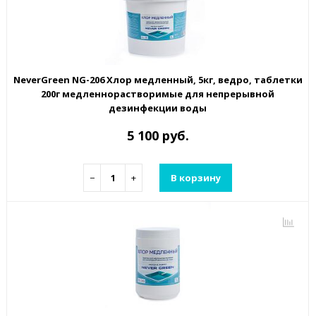
NeverGreen NG-206 Хлор медленный, 5кг, ведро, таблетки
200г медленнорастворимые для непрерывной
дезинфекции воды
5 100 руб.
−
+
В корзину