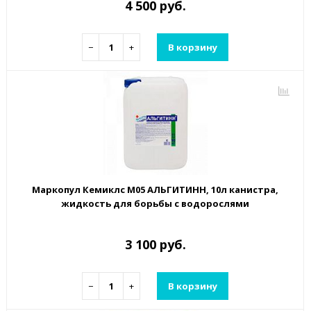
4 500 руб.
−
+
В корзину
Маркопул Кемиклс М05 АЛЬГИТИНН, 10л канистра,
жидкость для борьбы с водорослями
3 100 руб.
−
+
В корзину