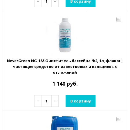
−
+
В корзину
NeverGreen NG-185 Очиститель бассейна №2, 1л, флакон,
чистящее средство от известковых и кальциевых
отложений
1 140 руб.
−
+
В корзину