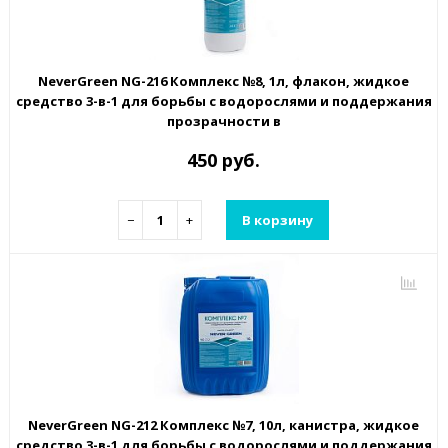
NeverGreen NG-216 Комплекс №8, 1л, флакон, жидкое
средство 3-в-1 для борьбы с водорослями и поддержания
прозрачности в
450 руб.
−
+
В корзину
NeverGreen NG-212 Комплекс №7, 10л, канистра, жидкое
средство 3-в-1 для борьбы с водорослями и поддержания