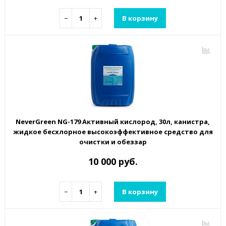
−
+
В корзину
NeverGreen NG-179 Активный кислород, 30л, канистра,
жидкое бесхлорное высокоэффективное средство для
очистки и обеззар
10 000 руб.
−
+
В корзину