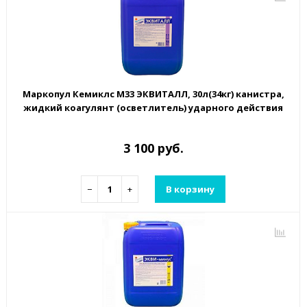
Маркопул Кемиклс М33 ЭКВИТАЛЛ, 30л(34кг) канистра,
жидкий коагулянт (осветлитель) ударного действия
3 100 руб.
−
+
В корзину