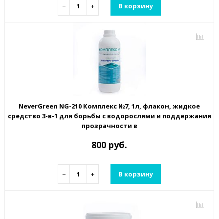
−
+
В корзину
NeverGreen NG-210 Комплекс №7, 1л, флакон, жидкое
средство 3-в-1 для борьбы с водорослями и поддержания
прозрачности в
800 руб.
−
+
В корзину