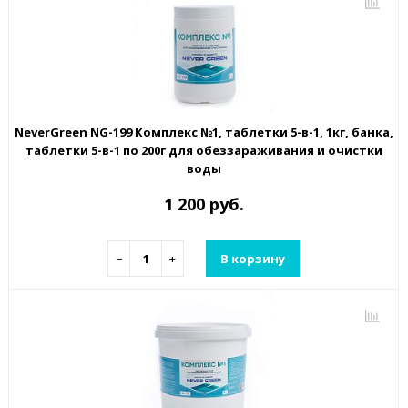
NeverGreen NG-199 Комплекс №1, таблетки 5-в-1, 1кг, банка,
таблетки 5-в-1 по 200г для обеззараживания и очистки
воды
1 200 руб.
−
+
В корзину