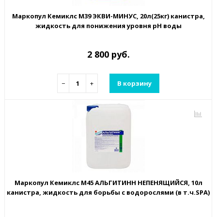
Маркопул Кемиклс М39 ЭКВИ-МИНУС, 20л(25кг) канистра,
жидкость для понижения уровня рН воды
2 800 руб.
−
+
В корзину
Маркопул Кемиклс М45 АЛЬГИТИНН НЕПЕНЯЩИЙСЯ, 10л
канистра, жидкость для борьбы с водорослями (в т.ч.SPA)