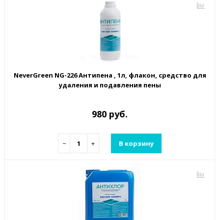
NeverGreen NG-226 Антипена , 1л, флакон, средство для
удаления и подавления пены
980 руб.
−
+
В корзину