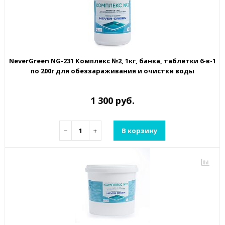
NeverGreen NG-231 Комплекс №2, 1кг, банка, таблетки 6-в-1
по 200г для обеззараживания и очистки воды
1 300 руб.
−
+
В корзину