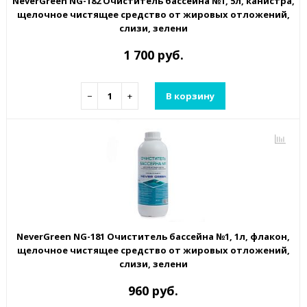
NeverGreen NG-182 Очиститель бассейна №1, 5л, канистра,
щелочное чистящее средство от жировых отложений,
слизи, зелени
1 700 руб.
−
+
В корзину
NeverGreen NG-181 Очиститель бассейна №1, 1л, флакон,
щелочное чистящее средство от жировых отложений,
слизи, зелени
960 руб.