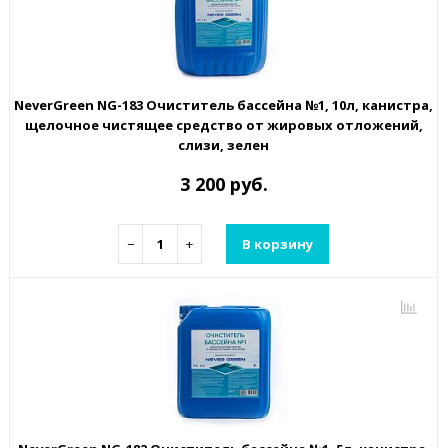
NeverGreen NG-183 Очиститель бассейна №1, 10л, канистра,
щелочное чистящее средство от жировых отложений,
слизи, зелен
3 200 руб.
−
+
В корзину