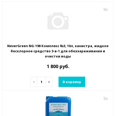
NeverGreen NG-190 Комплекс №3, 10л, канистра, жидкое
бесхлорное средство 3-в-1 для обеззараживания и
очистки воды
1 800 руб.
−
+
В корзину