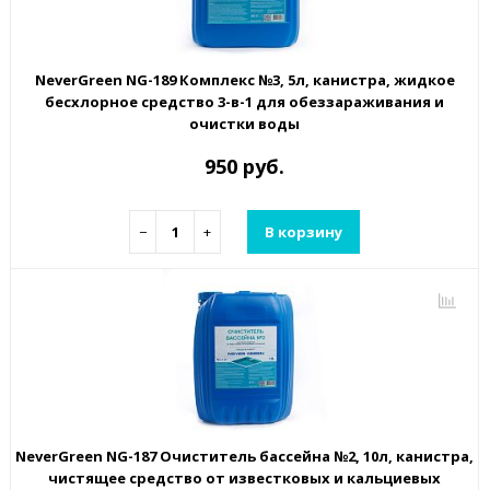
NeverGreen NG-189 Комплекс №3, 5л, канистра, жидкое
бесхлорное средство 3-в-1 для обеззараживания и
очистки воды
950 руб.
−
+
В корзину
NeverGreen NG-187 Очиститель бассейна №2, 10л, канистра,
чистящее средство от известковых и кальциевых