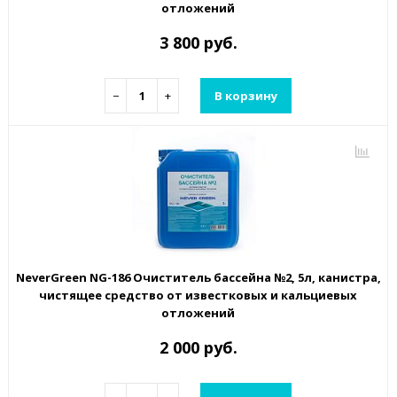
отложений
3 800 руб.
−
+
В корзину
NeverGreen NG-186 Очиститель бассейна №2, 5л, канистра,
чистящее средство от известковых и кальциевых
отложений
2 000 руб.