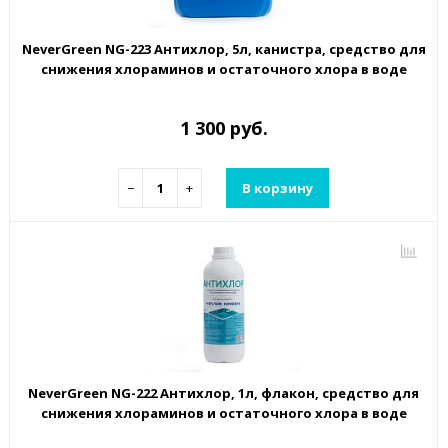
NeverGreen NG-223 Антихлор, 5л, канистра, средство для
снижения хлораминов и остаточного хлора в воде
1 300 руб.
−
+
В корзину
NeverGreen NG-222 Антихлор, 1л, флакон, средство для
снижения хлораминов и остаточного хлора в воде