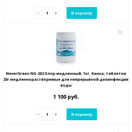
−
+
В корзину
NeverGreen NG-202 Хлор медленный, 1кг, банка, таблетки
20г медленнорастворимые для непрерывной дезинфекции
воды
1 100 руб.
−
+
В корзину