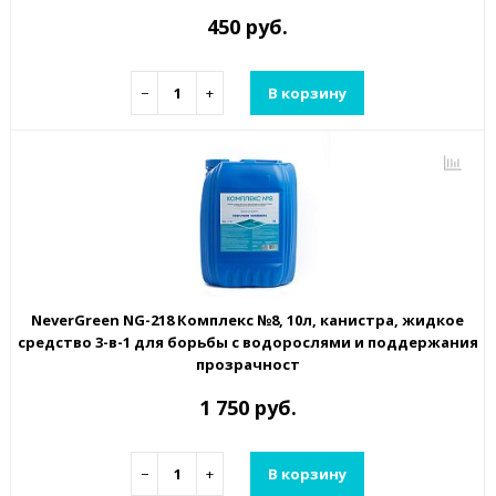
450 руб.
−
+
В корзину
NeverGreen NG-218 Комплекс №8, 10л, канистра, жидкое
средство 3-в-1 для борьбы с водорослями и поддержания
прозрачност
1 750 руб.
−
+
В корзину