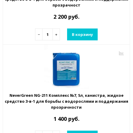
прозрачност
2 200 руб.
−
+
В корзину
NeverGreen NG-211 Комплекс №7, 5л, канистра, жидкое
средство 3-в-1 для борьбы с водорослями и поддержания
прозрачности
1 400 руб.