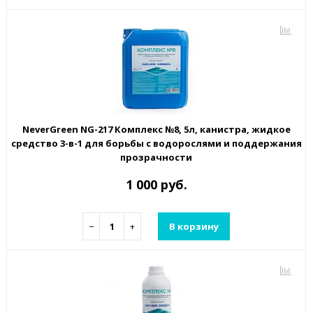
NeverGreen NG-217 Комплекс №8, 5л, канистра, жидкое
средство 3-в-1 для борьбы с водорослями и поддержания
прозрачности
1 000 руб.
−
+
В корзину