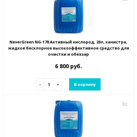
NeverGreen NG-178 Активный кислород, 20л, канистра,
жидкое бесхлорное высокоэффективное средство для
очистки и обеззар
6 800 руб.
−
+
В корзину