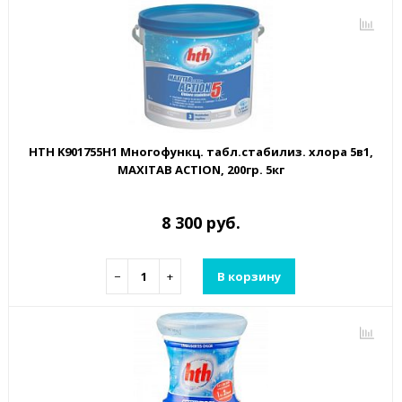
HTH K901755H1 Многофункц. табл.стабилиз. хлора 5в1,
MAXITAB ACTION, 200гр. 5кг
8 300 руб.
−
+
В корзину