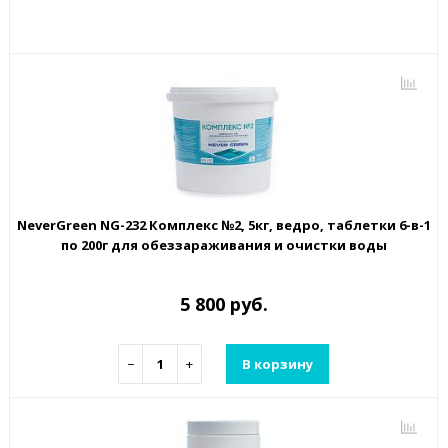
NeverGreen NG-232 Комплекс №2, 5кг, ведро, таблетки 6-в-1
по 200г для обеззараживания и очистки воды
5 800 руб.
−
+
В корзину