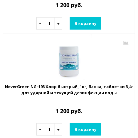
1 200 руб.
−
+
В корзину
NeverGreen NG-193 Хлор быстрый, 1кг, банка, таблетки 3,4г
для ударной и текущей дезинфекции воды
1 200 руб.
−
+
В корзину