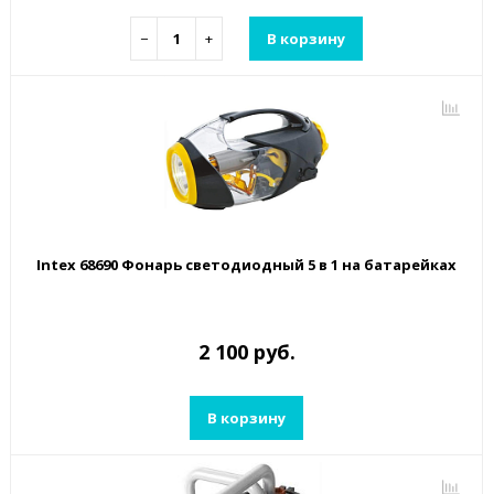
−
+
В корзину
Intex 68690 Фонарь светодиодный 5 в 1 на батарейках
2 100 руб.
В корзину