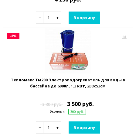
−
+
В корзину
-8%
Тепломакс Тм200 Электроподогреватель для воды в
бассейне до 6000л, 1.3 кВт, 200х53см
3 500 руб.
3 800 руб.
Экономия:
300 руб.
−
+
В корзину