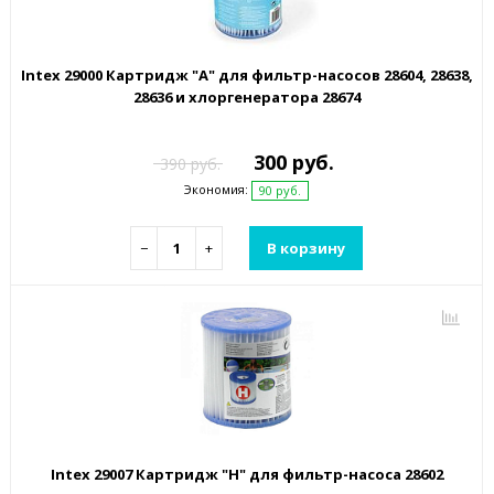
Intex 29000 Картридж "А" для фильтр-насосов 28604, 28638,
28636 и хлоргенератора 28674
300 руб.
390 руб.
Экономия:
90 руб.
−
+
В корзину
Intex 29007 Картридж "H" для фильтр-насоса 28602