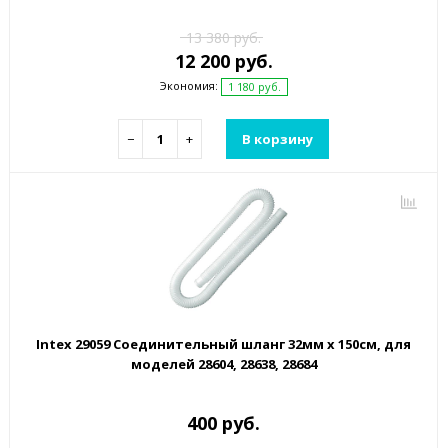
13 380 руб.
12 200 руб.
Экономия:
1 180 руб.
−
+
В корзину
Intex 29059 Соединительный шланг 32мм х 150см, для
моделей 28604, 28638, 28684
400 руб.