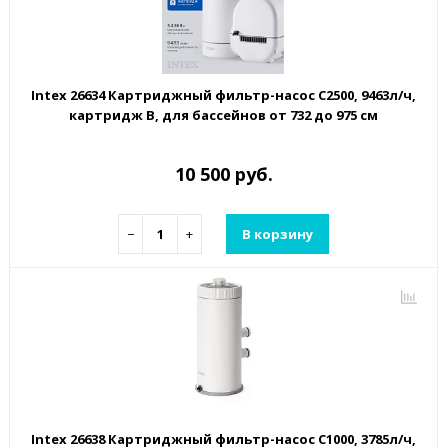
Intex 26634 Картриджный фильтр-насос C2500, 9463л/ч,
картридж B, для бассейнов от 732 до 975 см
10 500 руб.
−
+
В корзину
Intex 26638 Картриджный фильтр-насос C1000, 3785л/ч,