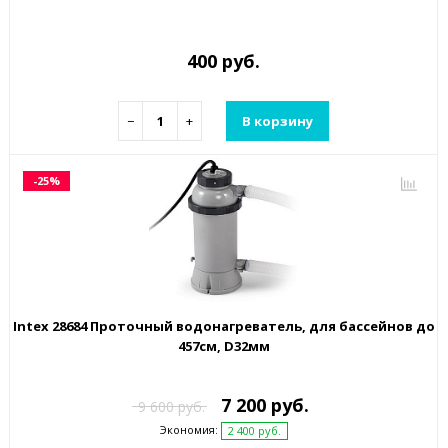
400 руб.
−
+
В корзину
-25%
Intex 28684 Проточный водонагреватель, для бассейнов до
457см, D32мм
7 200 руб.
9 600 руб.
Экономия:
2 400 руб.