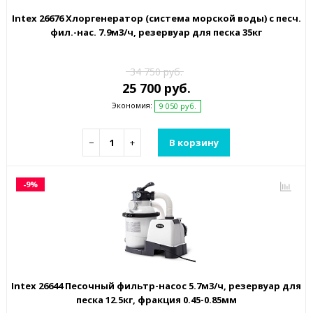
Intex 26676 Хлоргенератор (система морской воды) с песч.
фил.-нас. 7.9м3/ч, резервуар для песка 35кг
34 750 руб.
25 700 руб.
Экономия:
9 050 руб.
−
+
В корзину
-9%
Intex 26644 Песочный фильтр-насос 5.7м3/ч, резервуар для
песка 12.5кг, фракция 0.45-0.85мм