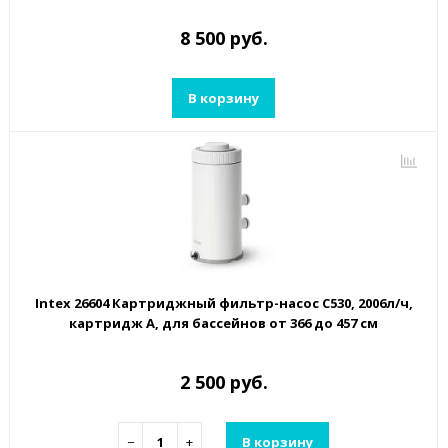
8 500 руб.
В корзину
Intex 26604 Картриджный фильтр-насос C530, 2006л/ч,
картридж А, для бассейнов от 366 до 457 см
2 500 руб.
−
+
В корзину