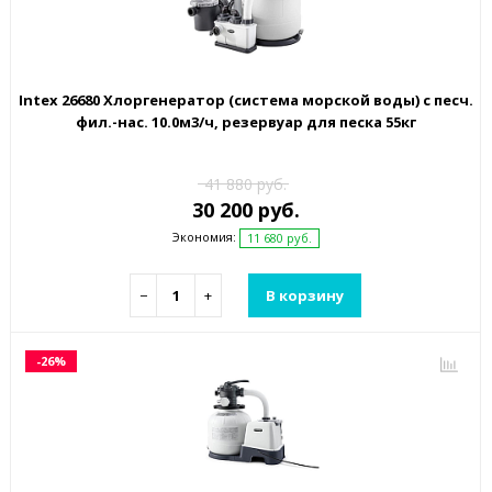
Intex 26680 Хлоргенератор (система морской воды) с песч.
фил.-нас. 10.0м3/ч, резервуар для песка 55кг
41 880 руб.
30 200 руб.
Экономия:
11 680 руб.
−
+
В корзину
-26%