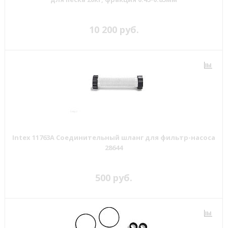
10 200 руб.
Intex 11763A Соединительный шланг для фильтр-насоса
28644
500 руб.