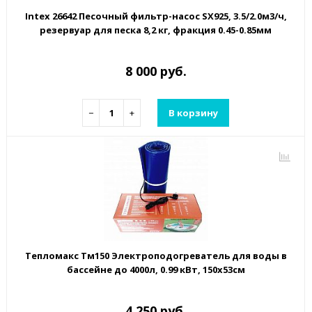
Intex 26642 Песочный фильтр-насос SX925, 3.5/2.0м3/ч,
резервуар для песка 8,2 кг, фракция 0.45-0.85мм
8 000 руб.
−
+
В корзину
Тепломакс Тм150 Электроподогреватель для воды в
бассейне до 4000л, 0.99 кВт, 150х53см
4 250 руб.