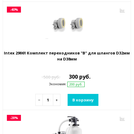
-40%
Intex 29061 Комплект переходников "В" для шлангов D32мм
на D38мм
300 руб.
500 руб.
Экономия:
200 руб.
−
+
В корзину
-28%