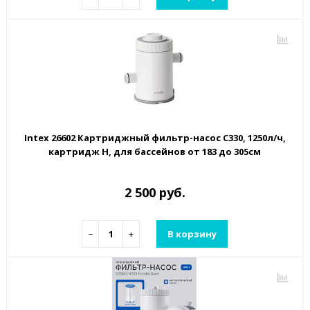
Intex 26602 Картриджный фильтр-насос C330, 1250л/ч,
картридж H, для бассейнов от 183 до 305см
2 500 руб.
−
+
В корзину