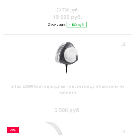
23 780 руб.
19 600 руб.
Экономия:
4 180 руб.
Intex 28698 Светодиодная подсветка для бассейна на
магните
5 500 руб.
-9%