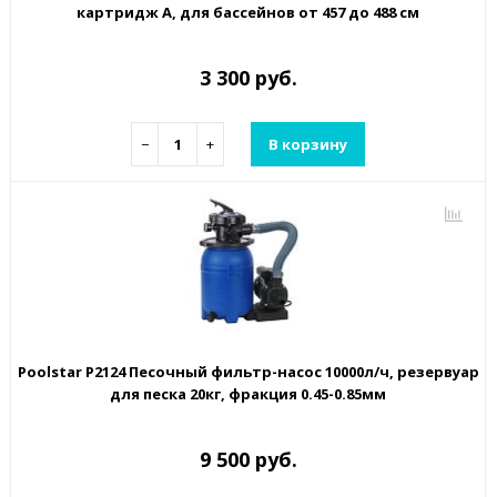
картридж А, для бассейнов от 457 до 488 см
3 300 руб.
−
+
В корзину
Poolstar P2124 Песочный фильтр-насос 10000л/ч, резервуар
для песка 20кг, фракция 0.45-0.85мм
9 500 руб.