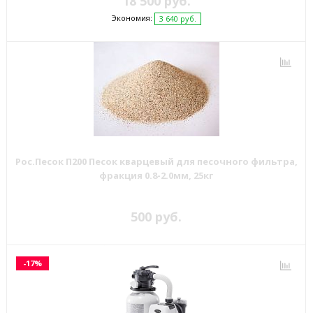
18 500 руб.
Экономия:
3 640 руб.
Рос.Песок П200 Песок кварцевый для песочного фильтра,
фракция 0.8-2.0мм, 25кг
500 руб.
-17%