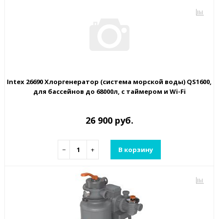
Intex 26690 Хлоргенератор (система морской воды) QS1600,
для бассейнов до 68000л, с таймером и Wi-Fi
26 900 руб.
−
+
В корзину