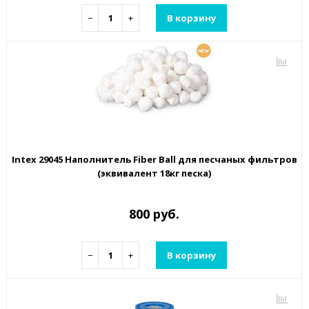
−
+
В корзину
Intex 29045 Наполнитель Fiber Ball для песчаных фильтров
(эквивалент 18кг песка)
800 руб.
−
+
В корзину