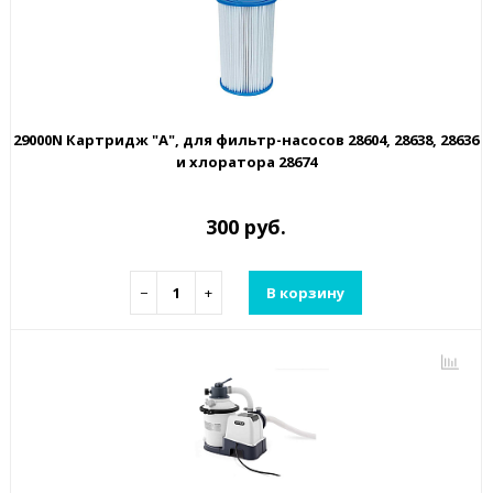
29000N Картридж "А", для фильтр-насосов 28604, 28638, 28636
и хлоратора 28674
300 руб.
−
+
В корзину