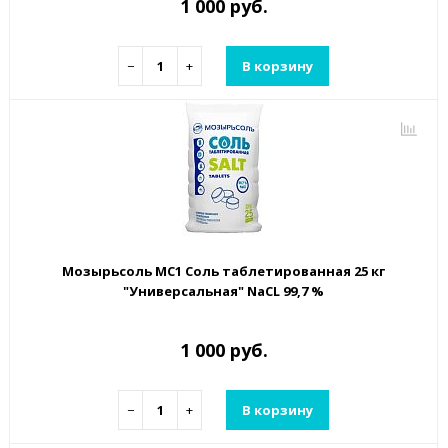
1 000 руб.
−
+
В корзину
Мозырьсоль МС1 Соль таблетированная 25 кг
"Универсальная" NaCL 99,7 %
1 000 руб.
−
+
В корзину