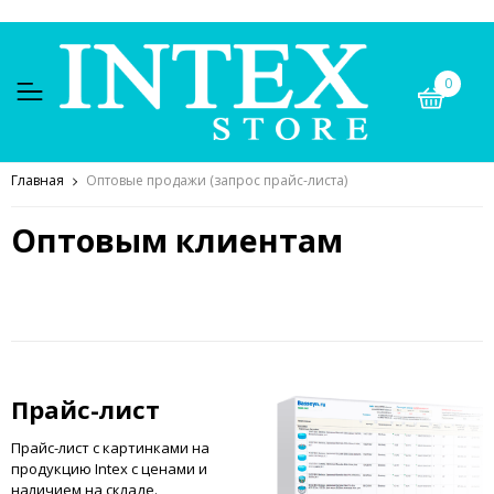
0
Главная
Оптовые продажи (запрос прайс-листа)
Оптовым клиентам
Прайс-лист
Прайс-лист с картинками на
продукцию Intex с ценами и
наличием на складе.