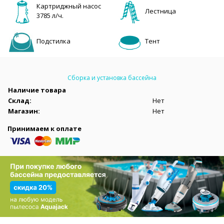
Картриджный насос
Лестница
3785 л/ч.
Подстилка
Тент
Сборка и установка бассейна
Наличие товара
Склад:
Нет
Магазин:
Нет
Принимаем к оплате