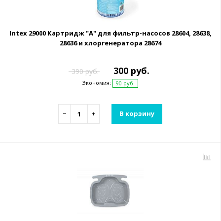
Intex 29000 Картридж "А" для фильтр-насосов 28604, 28638,
28636 и хлоргенератора 28674
300 руб.
390 руб.
Экономия:
90 руб.
−
+
В корзину