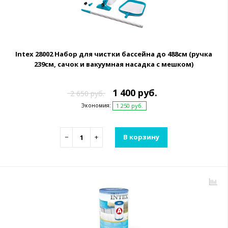
Intex 28002 Набор для чистки бассейна до 488см (ручка
239см, сачок и вакуумная насадка с мешком)
1 400 руб.
2 650 руб.
Экономия:
1 250 руб.
−
+
В корзину