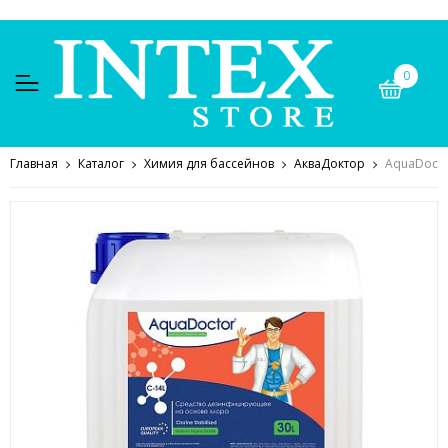
0
Главная
Каталог
Химия для бассейнов
АкваДоктор
AquaDocto