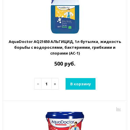
AquaDoctor AQ21650 АЛЬГИЦИД, 1л бутылка, жидкость
борьбы с водорослями, бактериями, грибками и
спорами (AC-1)
500 руб.
−
+
В корзину