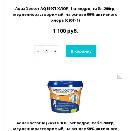
AquaDoctor AQ15971 ХЛОР, 1кг ведро, табл.200гр,
медленнорастворимый, на основе 90% активного
хлора (C90T-1)
1 100 руб.
−
+
В корзину
AquaDoctor AQ2489 ХЛОР, 5кг ведро, табл.200гр,
медленнорастворимый, на основе 90% активного