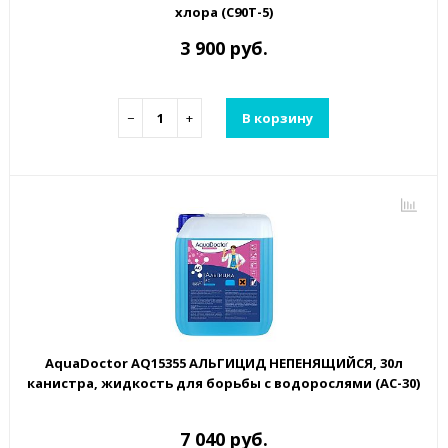
хлора (C90T-5)
3 900 руб.
−
+
В корзину
AquaDoctor AQ15355 АЛЬГИЦИД НЕПЕНЯЩИЙСЯ, 30л
канистра, жидкость для борьбы с водорослями (AC-30)
7 040 руб.