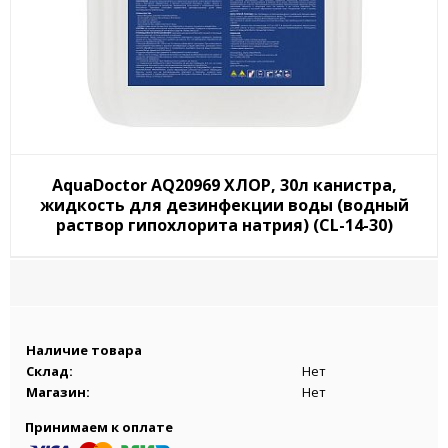
AquaDoctor AQ20969 ХЛОР, 30л канистра,
жидкость для дезинфекции воды (водный
раствор гипохлорита натрия) (CL-14-30)
Наличие товара
Склад:
Нет
Магазин:
Нет
Принимаем к оплате