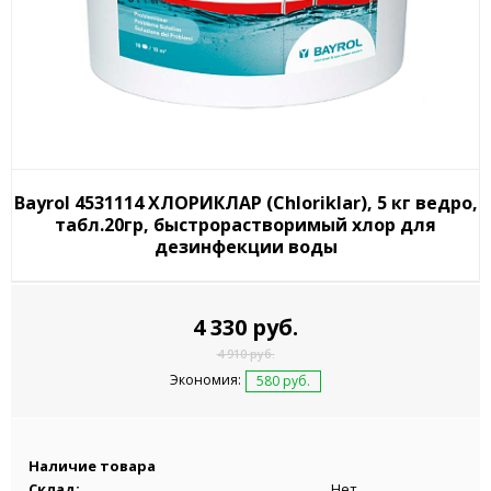
Bayrol 4531114 ХЛОРИКЛАР (Chloriklar), 5 кг ведро,
табл.20гр, быстрорастворимый хлор для
дезинфекции воды
4 330 руб.
4 910 руб.
Экономия:
580 руб.
Наличие товара
Склад:
Нет