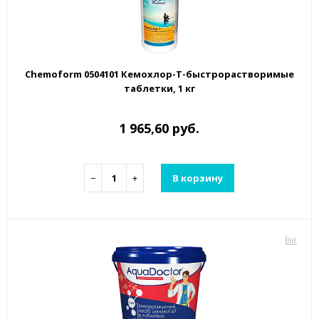
Chemoform 0504101 Кемохлор-Т-быстрорастворимые
таблетки, 1 кг
1 965,60 руб.
−
+
В корзину