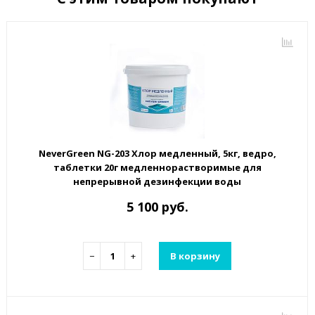
NeverGreen NG-203 Хлор медленный, 5кг, ведро,
таблетки 20г медленнорастворимые для
непрерывной дезинфекции воды
5 100 руб.
−
+
В корзину