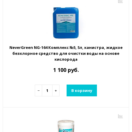
NeverGreen NG-164 Комплекс №5, 5л, канистра, жидкое
безхлорное средство для очистки воды на основе
кислорода
1 100 руб.
−
+
В корзину