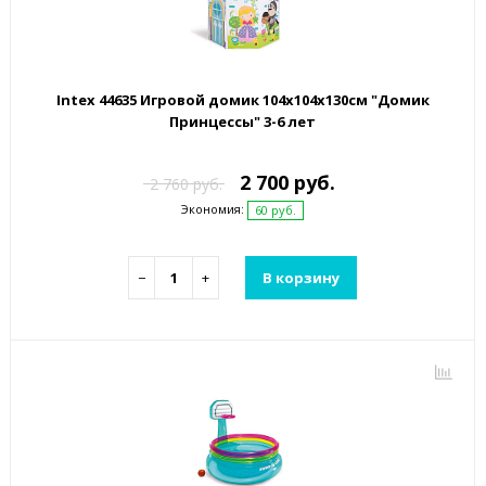
Intex 44635 Игровой домик 104х104х130см "Домик
Принцессы" 3-6 лет
2 700 руб.
2 760 руб.
Экономия:
60 руб.
−
+
В корзину