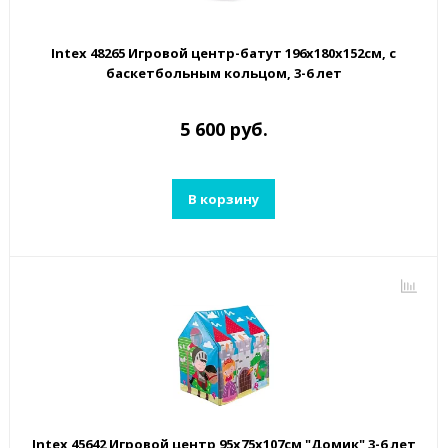
Intex 48265 Игровой центр-батут 196х180х152см, с
баскетбольным кольцом, 3-6 лет
5 600 руб.
В корзину
Intex 45642 Игровой центр 95х75х107см "Домик" 3-6 лет