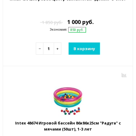
1 000 руб.
1 850 руб.
Экономия:
850 руб.
−
+
В корзину
Intex 48674 Игровой бассейн 86x86x25см "Радуга" с
мячами (50шт), 1-3 лет