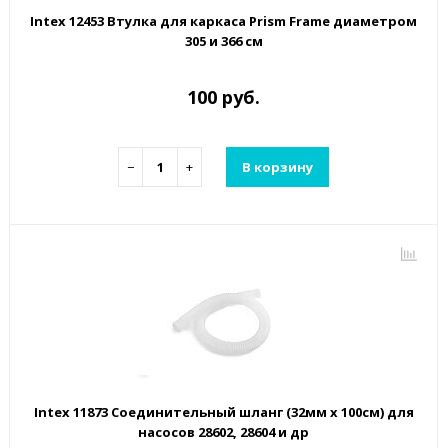
Intex 12453 Втулка для каркаса Prism Frame диаметром
305 и 366 см
100 руб.
−
+
В корзину
Intex 11873 Соединительный шланг (32мм х 100см) для
насосов 28602, 28604 и др