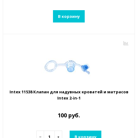
В корзину
Intex 11538 Клапан для надувных кроватей и матрасов
Intex 2-in-1
100 руб.
−
+
В корзину