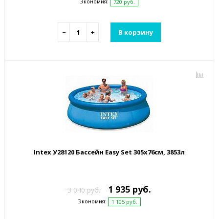
Экономия:
720 руб.
−
+
В корзину
Intex У28120 Бассейн Easy Set 305х76см, 3853л
1 935 руб.
3 040 руб.
Экономия:
1 105 руб.