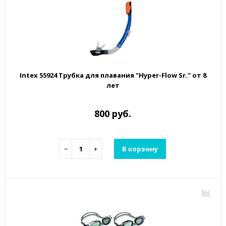
Intex 55924 Трубка для плавания "Hyper-Flow Sr." от 8
лет
800 руб.
−
+
В корзину