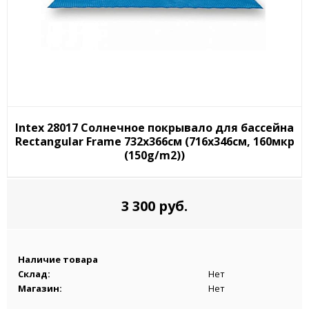
Intex 28017 Солнечное покрывало для бассейна
Rectangular Frame 732x366см (716x346см, 160мкр
(150g/m2))
3 300 руб.
Наличие товара
Склад:
Нет
Магазин:
Нет