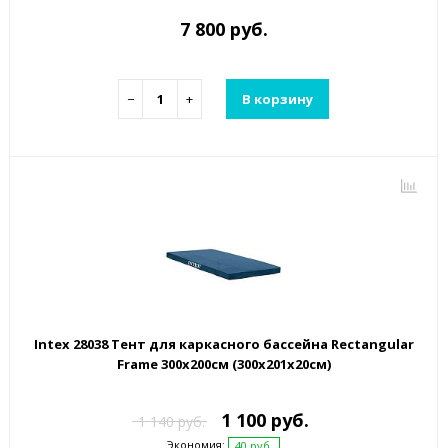
7 800 руб.
−
+
В корзину
Intex 28038 Тент для каркасного бассейна Rectangular
Frame 300х200см (300х201х20см)
1 100 руб.
1 140 руб.
Экономия:
40 руб.