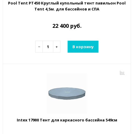
Pool Tent PT450 Круглый купольный тент павильон Pool
Tent 4,5м. для бассейнов и СПА
22 400 руб.
−
+
В корзину
Intex 17900 Тент для каркасного бассейна 549см