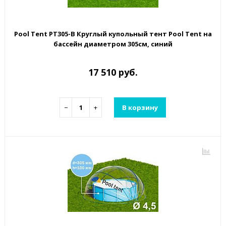
Pool Tent PT305-B Круглый купольный тент Pool Tent на
бассейн диаметром 305см, синий
17 510 руб.
−
+
В корзину