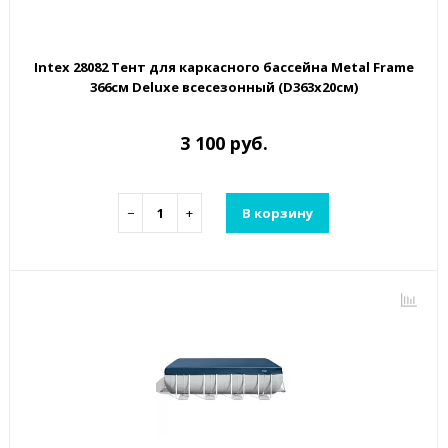
Intex 28082 Тент для каркасного бассейна Metal Frame
366см Deluxe всесезонный (D363х20см)
3 100 руб.
−
+
В корзину