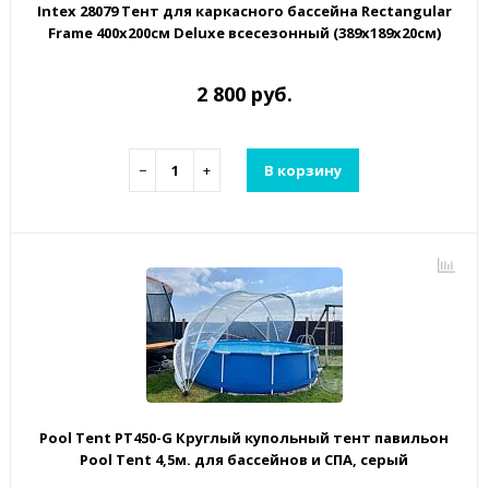
Intex 28079 Тент для каркасного бассейна Rectangular
Frame 400х200см Deluxe всесезонный (389х189х20см)
2 800 руб.
−
+
В корзину
Pool Tent PT450-G Круглый купольный тент павильон
Pool Tent 4,5м. для бассейнов и СПА, серый