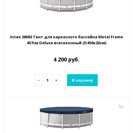
Intex 28083 Тент для каркасного бассейна Metal Frame
457см Deluxe всесезонный (D456х20см)
4 200 руб.
−
+
В корзину