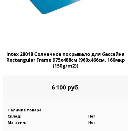
Intex 28018 Солнечное покрывало для бассейна
Rectangular Frame 975x488см (960x466см, 160мкр
(150g/m2))
6 100 руб.
Наличие товара
Склад:
Нет
Магазин:
Нет