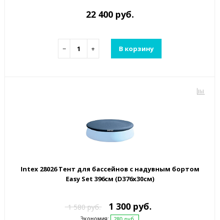
22 400 руб.
−
+
В корзину
Intex 28026 Тент для бассейнов с надувным бортом
Easy Set 396см (D376х30см)
1 300 руб.
1 580 руб.
Экономия:
280 руб.