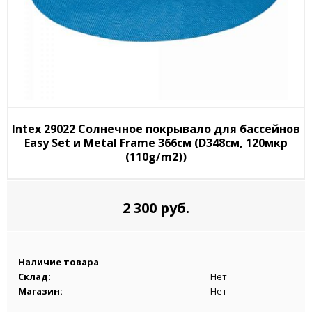
Intex 29022 Солнечное покрывало для бассейнов
Easy Set и Metal Frame 366см (D348см, 120мкр
(110g/m2))
2 300 руб.
Наличие товара
Склад:
Нет
Магазин:
Нет