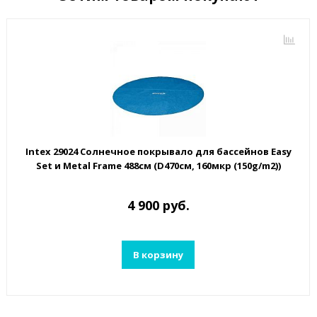
Intex 29024 Солнечное покрывало для бассейнов Easy
Set и Metal Frame 488см (D470см, 160мкр (150g/m2))
4 900 руб.
В корзину