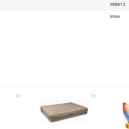
У68612
Intex