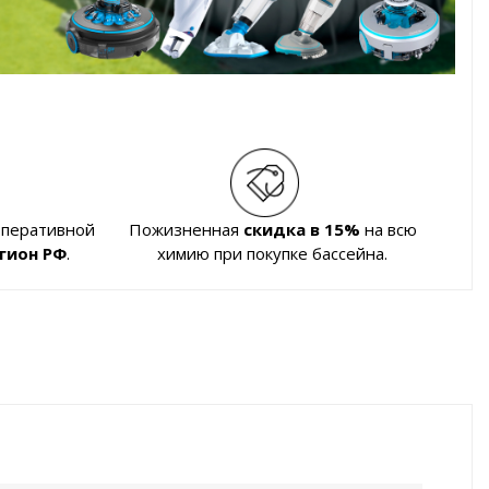
оперативной
Пожизненная
скидка в 15%
на всю
гион РФ
.
химию при покупке бассейна.