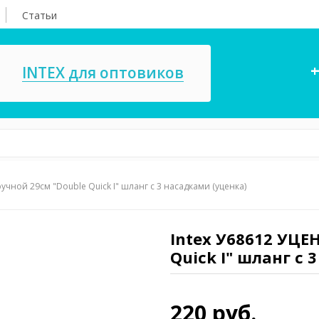
Статьи
+
INTEX для оптовиков
учной 29см "Double Quick I" шланг с 3 насадками (уценка)
асосы, ремкомплекты
СПА
ксессуары для
Игровые цент
ассейнов
Intex У68612 УЦЕ
игрушки
Quick I" шланг с 
имия для бассейнов
Запчасти для 
220 руб.