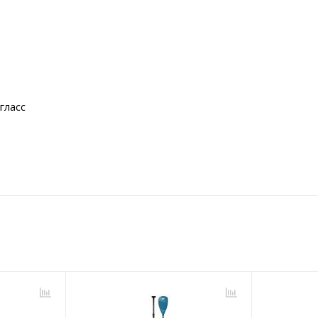
гласс