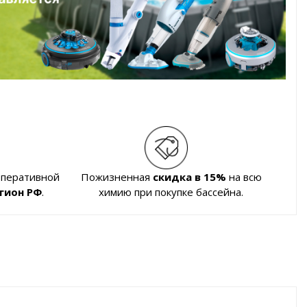
оперативной
Пожизненная
скидка в 15%
на всю
гион РФ
.
химию при покупке бассейна.