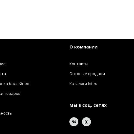
О компании
вис
Контакты
ата
Оптовые продажи
овка бассейнов
Каталоги Intex
ки товаров
Мы в соц. сетях
ьность