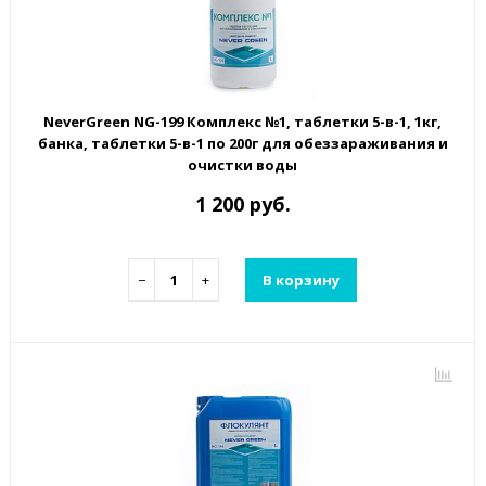
NeverGreen NG-199 Комплекс №1, таблетки 5-в-1, 1кг,
банка, таблетки 5-в-1 по 200г для обеззараживания и
очистки воды
1 200 руб.
−
+
В корзину