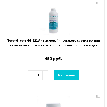
NeverGreen NG-222 Антихлор, 1л, флакон, средство для
снижения хлораминов и остаточного хлора в воде
450 руб.
−
+
В корзину