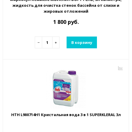
жидкость для очистка стенок бассейна от слизи и
жировых отложений
1 800 руб.
−
+
В корзину
HTH L900714H1 Кристальная вода 3 в 1 SUPERKLERAL 3л