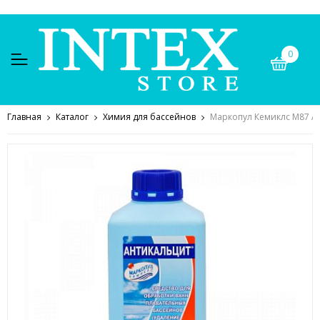
0
Главная
Каталог
Химия для бассейнов
Маркопул Кемиклс М87 АН