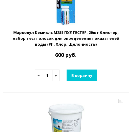
Маркопул Кемиклс М255 ПУЛТЕСТЕР, 20шт блистер,
набор тестполосок для определения показателей
воды (Ph, Хлор, Щелочность)
600 руб.
−
+
В корзину