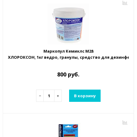
Маркопул Кемиклс М28
ХЛОРОКСОН, 1кг ведро, гранулы, средство для дезинфекци
800 руб.
−
+
В корзину