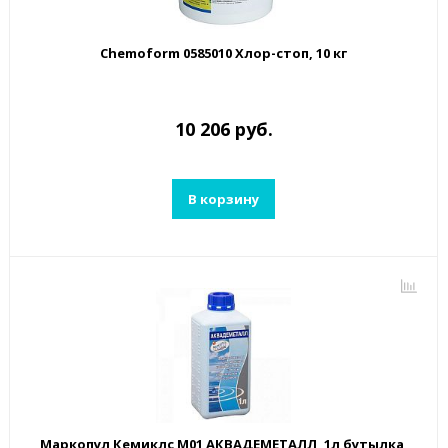
Chemoform 0585010 Хлор-стоп, 10 кг
10 206 руб.
В корзину
Маркопул Кемиклс М01 АКВАДЕМЕТАЛЛ, 1л бутылка,