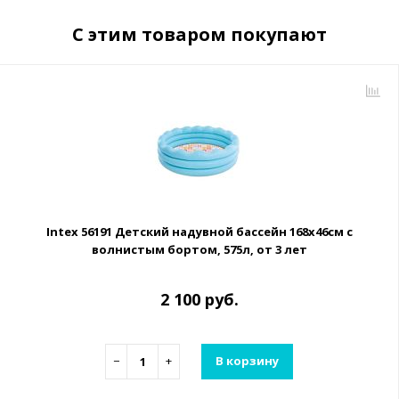
С этим товаром покупают
Intex 56191 Детский надувной бассейн 168х46см с
волнистым бортом, 575л, от 3 лет
2 100 руб.
−
+
В корзину