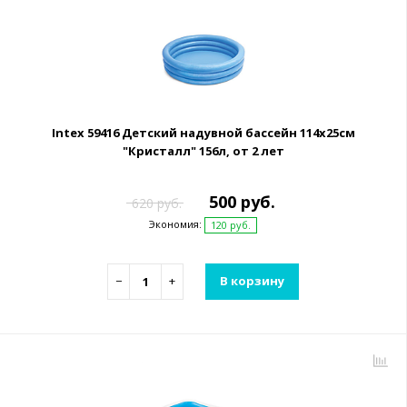
Intex 59416 Детский надувной бассейн 114х25см
"Кристалл" 156л, от 2 лет
500 руб.
620 руб.
Экономия:
120 руб.
−
+
В корзину