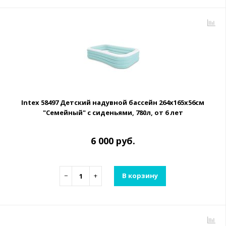
Intex 58497 Детский надувной бассейн 264х165х56см
"Семейный" с сиденьями, 780л, от 6 лет
6 000 руб.
−
+
В корзину