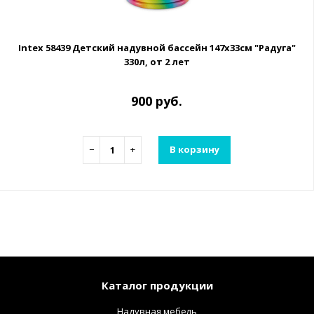
Intex 58439 Детский надувной бассейн 147х33см "Радуга"
330л, от 2 лет
900 руб.
−
+
В корзину
Каталог продукции
Надувная мебель