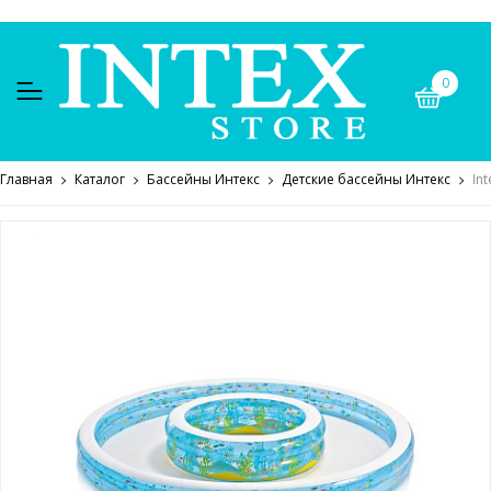
0
Главная
Каталог
Бассейны Интекс
Детские бассейны Интекс
In