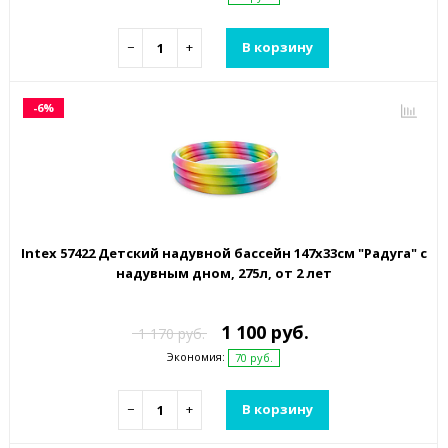
−
+
В корзину
-6%
Intex 57422 Детский надувной бассейн 147х33см "Радуга" с
надувным дном, 275л, от 2 лет
1 100 руб.
1 170 руб.
Экономия:
70 руб.
−
+
В корзину