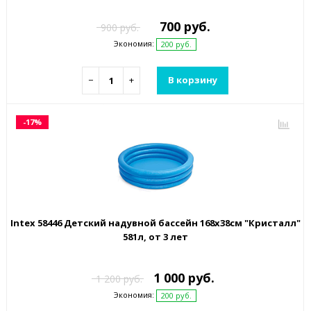
700 руб.
900 руб.
Экономия:
200 руб.
−
+
В корзину
-17%
Intex 58446 Детский надувной бассейн 168х38см "Кристалл"
581л, от 3 лет
1 000 руб.
1 200 руб.
Экономия:
200 руб.