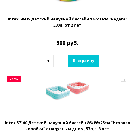
Intex 58439 Детский надувной бассейн 147х33см "Радуга"
330л, от 2 лет
900 руб.
−
+
В корзину
-22%
Intex 57100 Детский надувной бассейн 86х86х25см "Игровая
коробка" с надувным дном, 57л, 1-3 лет