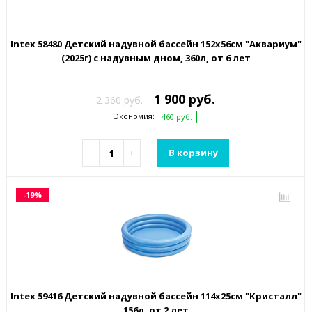
Intex 58480 Детский надувной бассейн 152х56см "Аквариум"
(2025г) с надувным дном, 360л, от 6 лет
1 900 руб.
2 360 руб.
Экономия:
460 руб.
−
+
В корзину
-19%
Intex 59416 Детский надувной бассейн 114х25см "Кристалл"
156л, от 2 лет