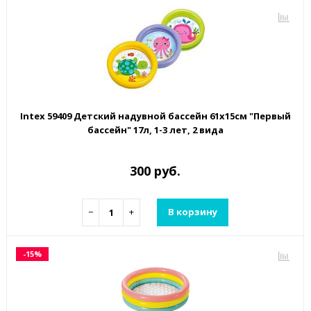
Intex 59409 Детский надувной бассейн 61х15см "Первый
бассейн" 17л, 1-3 лет, 2 вида
300 руб.
−
+
В корзину
-15%