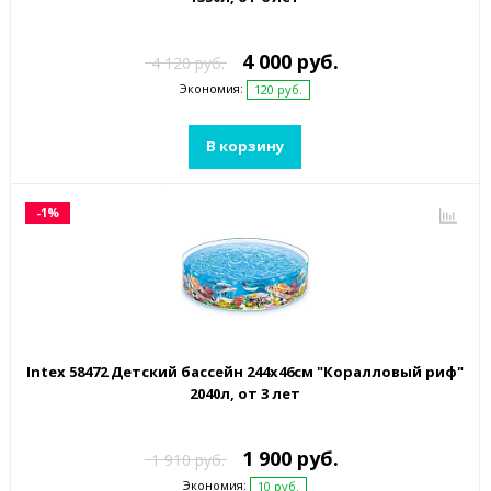
4 000 руб.
4 120 руб.
Экономия:
120 руб.
В корзину
-1%
Intex 58472 Детский бассейн 244х46см "Коралловый риф"
2040л, от 3 лет
1 900 руб.
1 910 руб.
Экономия:
10 руб.