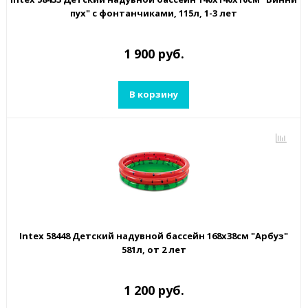
пух" с фонтанчиками, 115л, 1-3 лет
1 900 руб.
В корзину
Intex 58448 Детский надувной бассейн 168х38см "Арбуз"
581л, от 2 лет
1 200 руб.