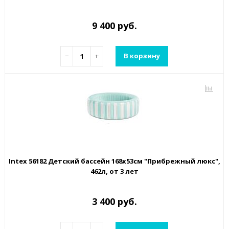
9 400 руб.
−
+
В корзину
Intex 56182 Детский бассейн 168х53см "Прибрежный люкс",
462л, от 3 лет
3 400 руб.