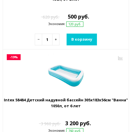
500 руб.
620 руб.
Экономия:
120 руб.
−
+
В корзину
-19%
Intex 58484 Детский надувной бассейн 305х183х56см "Ванна"
1050л, от 6 лет
3 200 руб.
3 960 руб.
Экономия:
760 руб.