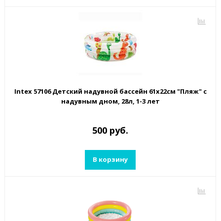
Intex 57106 Детский надувной бассейн 61х22см "Пляж" с
надувным дном, 28л, 1-3 лет
500 руб.
В корзину