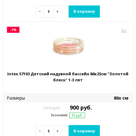
−
+
В корзину
-1%
Intex 57103 Детский надувной бассейн 86х25см "Золотой
блеск" 1-3 лет
Размеры
86х см
900 руб.
910 руб.
Экономия:
10 руб.
−
+
В корзину