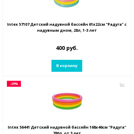
Intex 57107 Детский надувной бассейн 61х22см "Радуга" с
надувным дном, 28л, 1-3 лет
400 руб.
В корзину
-29%
Intex 56441 Детский надувной бассейн 168х46см "Радуга"
780л, от 3 лет