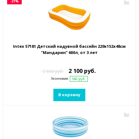
-21%
Intex 57181 Детский надувной бассейн 229х152х48см
"Мандарин" 600л, от 3 лет
2 100 руб.
2 660 руб.
Экономия:
560 руб.
В корзину