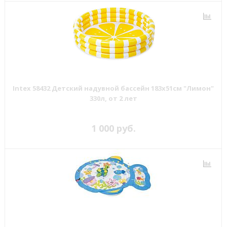
Intex 58432 Детский надувной бассейн 183х51см "Лимон"
330л, от 2 лет
1 000 руб.