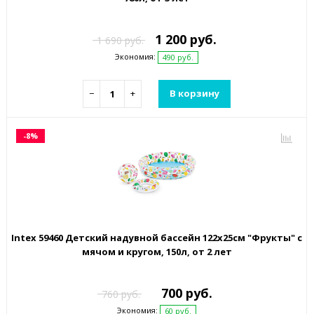
1 200 руб.
1 690 руб.
Экономия:
490 руб.
−
+
В корзину
-8%
Intex 59460 Детский надувной бассейн 122х25см "Фрукты" с
мячом и кругом, 150л, от 2 лет
700 руб.
760 руб.
Экономия:
60 руб.