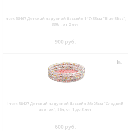
Intex 58467 Детский надувной бассейн 147х33см "Blue Bliss",
330л, от 2 лет
900 руб.
Intex 58427 Детский надувной бассейн 86х25см "Сладкий
цветок", 56л, от 1 до 3 лет
600 руб.