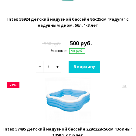
Intex 58924 Детский надувной бассейн 86х25см "Радуга" с
надувным дном, 56л, 1-3 лет
500 руб.
590 руб.
Экономия:
90 руб.
−
+
В корзину
-3%
Intex 57495 Детский надувной бассейн 229х229х56см "Волны"
1350л, от 6 лет