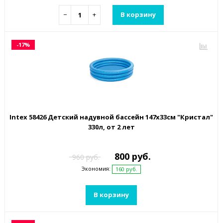
−
+
В корзину
-17%
Intex 58426 Детский надувной бассейн 147х33см "Кристал"
330л, от 2 лет
800 руб.
960 руб.
Экономия:
160 руб.
В корзину