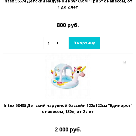
Intex 56574 Детский надувной круг 69см "Гриб" с навесом, от
1 до 2 лет
800 руб.
−
+
В корзину
Intex 58435 Детский надувной бассейн 122х122см "Единорог"
с навесом, 130л, от 2 лет
2 000 руб.