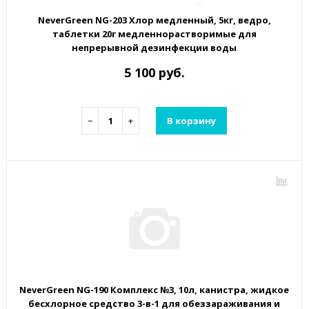
NeverGreen NG-203 Хлор медленный, 5кг, ведро,
таблетки 20г медленнорастворимые для
непрерывной дезинфекции воды
5 100 руб.
−
+
В корзину
NeverGreen NG-190 Комплекс №3, 10л, канистра, жидкое
бесхлорное средство 3-в-1 для обеззараживания и