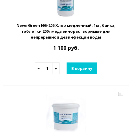
NeverGreen NG-205 Хлор медленный, 1кг, банка,
таблетки 200г медленнорастворимые для
непрерывной дезинфекции воды
1 100 руб.
−
+
В корзину