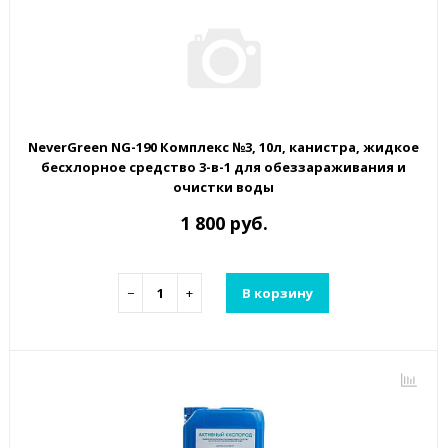
NeverGreen NG-190 Комплекс №3, 10л, канистра, жидкое
бесхлорное средство 3-в-1 для обеззараживания и
очистки воды
1 800 руб.
−
+
В корзину