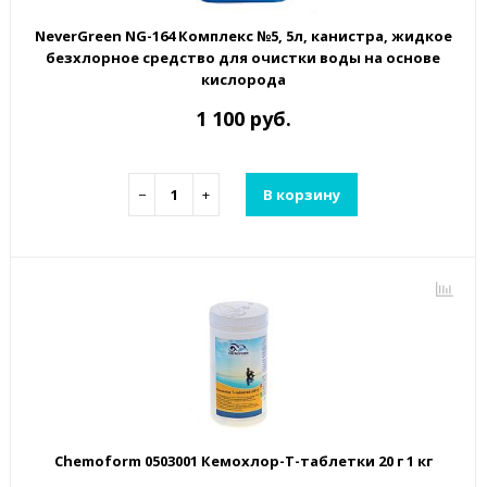
NeverGreen NG-164 Комплекс №5, 5л, канистра, жидкое
безхлорное средство для очистки воды на основе
кислорода
1 100 руб.
−
+
В корзину
Chemoform 0503001 Кемохлор-Т-таблетки 20 г 1 кг