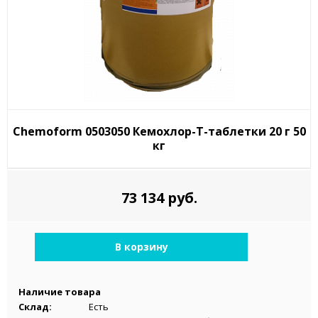
Chemoform 0503050 Кемохлор-Т-таблетки 20 г 50
кг
73 134 руб.
В корзину
Наличие товара
Склад:
Есть