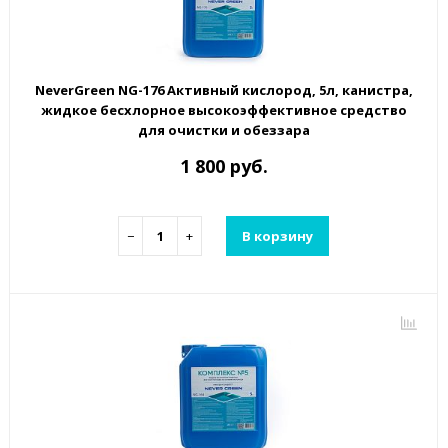
NeverGreen NG-176 Активный кислород, 5л, канистра,
жидкое бесхлорное высокоэффективное средство
для очистки и обеззара
1 800 руб.
−
+
В корзину