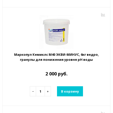
Маркопул Кемиклс М40 ЭКВИ-МИНУС, 6кг ведро,
гранулы для понижения уровня рН воды
2 000 руб.
−
+
В корзину