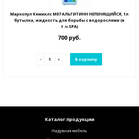
Маркопул Кемиклс М07 АЛЬГИТИНН НЕПЕНЯЩИЙСЯ, 1л
бутылка, жидкость для борьбы с водорослями (в
т.ч.SPA)
700 руб.
−
+
В корзину
Каталог продукции
Надувная мебель