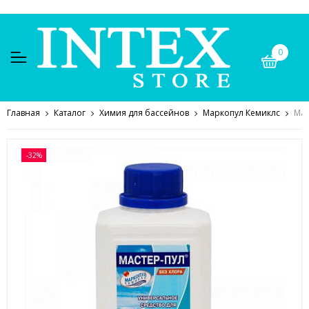
0
Главная
Каталог
Химия для бассейнов
Маркопул Кемиклс
Мар
-32%