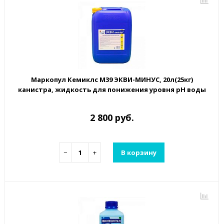
Маркопул Кемиклс М39 ЭКВИ-МИНУС, 20л(25кг)
канистра, жидкость для понижения уровня рН воды
2 800 руб.
−
+
В корзину