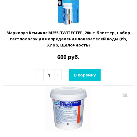
Маркопул Кемиклс М255 ПУЛТЕСТЕР, 20шт блистер, набор
тестполосок для определения показателей воды (Ph,
Хлор, Щелочность)
600 руб.
−
+
В корзину