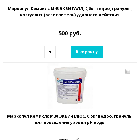
Маркопул Кемиклс М43 ЭКВИТАЛЛ, 0,8кг ведро, гранулы,
коагулянт (осветлитель) ударного действия
500 руб.
−
+
В корзину
Маркопул Кемиклс М30 ЭКВИ-ПЛЮС, 0,5кг ведро, гранулы
для повышения уровня рН воды