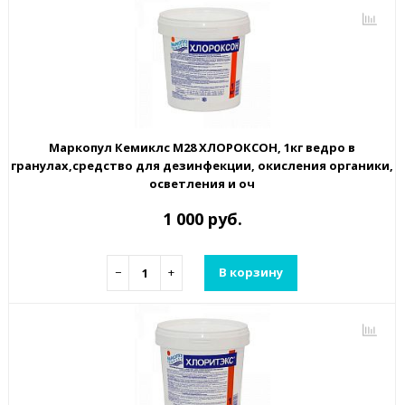
Маркопул Кемиклс М28 ХЛОРОКСОН, 1кг ведро в
гранулах,средство для дезинфекции, окисления органики,
осветления и оч
1 000 руб.
−
+
В корзину