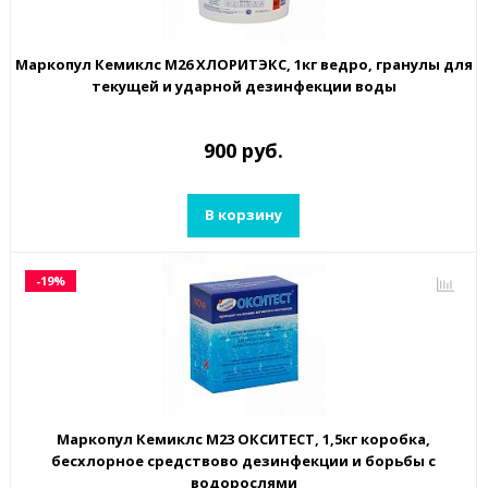
Маркопул Кемиклс М26 ХЛОРИТЭКС, 1кг ведро, гранулы для
текущей и ударной дезинфекции воды
900 руб.
В корзину
-19%
Маркопул Кемиклс М23 ОКСИТЕСТ, 1,5кг коробка,
бесхлорное средствово дезинфекции и борьбы с
водорослями