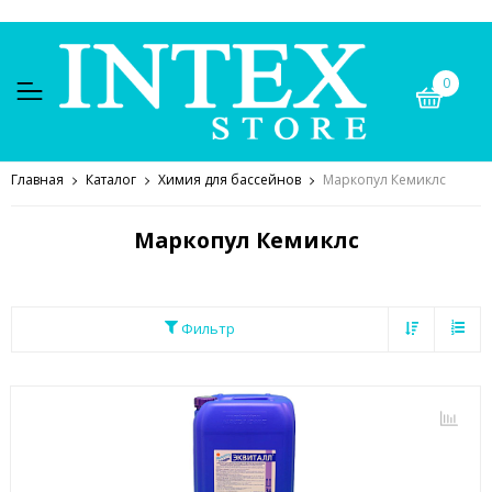
0
Главная
Каталог
Химия для бассейнов
Маркопул Кемиклс
Маркопул Кемиклс
Фильтр