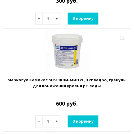
300 руб.
−
+
В корзину
Маркопул Кемиклс М29 ЭКВИ-МИНУС, 1кг ведро, гранулы
для понижения уровня рН воды
600 руб.
−
+
В корзину