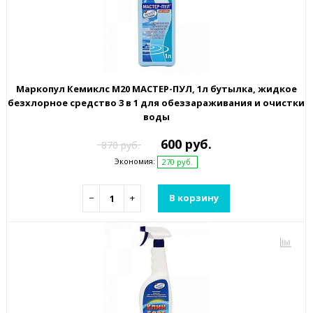
Маркопул Кемиклс М20 МАСТЕР-ПУЛ, 1л бутылка, жидкое
безхлорное средство 3 в 1 для обеззараживания и очистки
воды
600 руб.
870 руб.
Экономия:
270 руб.
−
+
В корзину