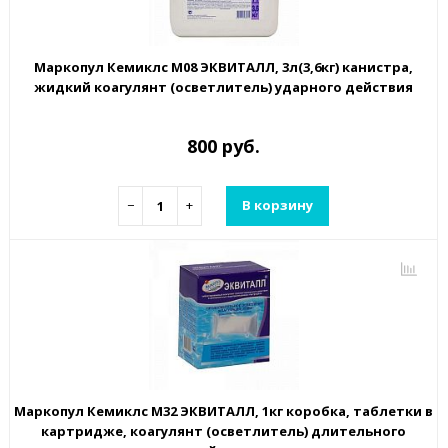
Маркопул Кемиклс М08 ЭКВИТАЛЛ, 3л(3,6кг) канистра,
жидкий коагулянт (осветлитель) ударного действия
800 руб.
−
+
В корзину
Маркопул Кемиклс М32 ЭКВИТАЛЛ, 1кг коробка, таблетки в
картридже, коагулянт (осветлитель) длительного