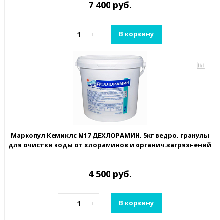
7 400 руб.
−
+
В корзину
Маркопул Кемиклс М17 ДЕХЛОРАМИН, 5кг ведро, гранулы
для очистки воды от хлораминов и органич.загрязнений
4 500 руб.
−
+
В корзину