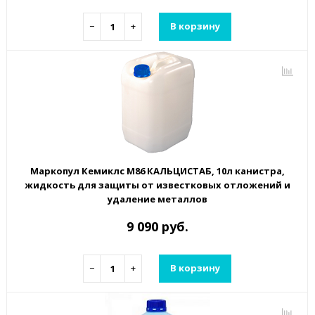
−
+
В корзину
Маркопул Кемиклс М86 КАЛЬЦИСТАБ, 10л канистра,
жидкость для защиты от известковых отложений и
удаление металлов
9 090 руб.
−
+
В корзину