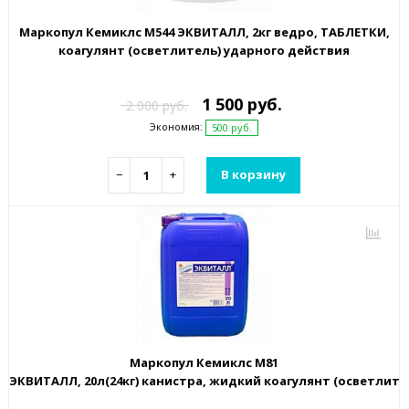
Маркопул Кемиклс М544 ЭКВИТАЛЛ, 2кг ведро, ТАБЛЕТКИ,
коагулянт (осветлитель) ударного действия
1 500 руб.
2 000 руб.
Экономия:
500 руб.
−
+
В корзину
Маркопул Кемиклс М81
ЭКВИТАЛЛ, 20л(24кг) канистра, жидкий коагулянт (осветлите