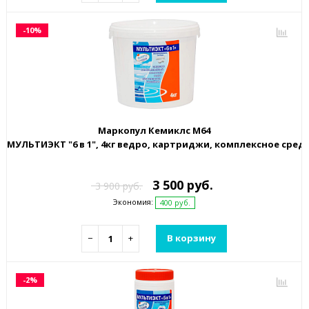
-10%
Маркопул Кемиклс М64
МУЛЬТИЭКТ "6 в 1", 4кг ведро, картриджи, комплексное сре
3 500 руб.
3 900 руб.
Экономия:
400 руб.
−
+
В корзину
-2%