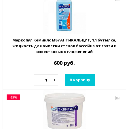
Маркопул Кемиклс М87 АНТИКАЛЬЦИТ, 1л бутылка,
жидкость для очистки стенок бассейна от грязи и
известковых отложенений
600 руб.
−
+
В корзину
-25%