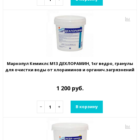
Маркопул Кемиклс М13 ДЕХЛОРАМИН, 1кг ведро, гранулы
для очистки воды от хлораминов и органич.загрязнений
1 200 руб.
−
+
В корзину