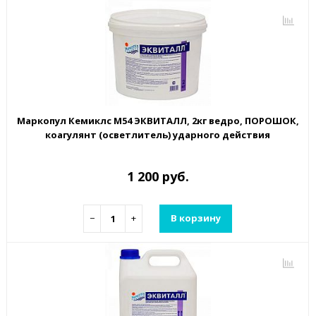
Маркопул Кемиклс М54 ЭКВИТАЛЛ, 2кг ведро, ПОРОШОК,
коагулянт (осветлитель) ударного действия
1 200 руб.
−
+
В корзину