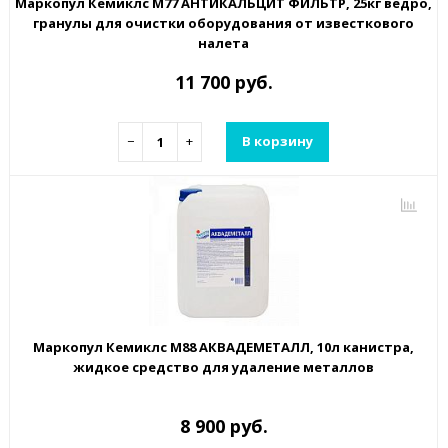
Маркопул Кемиклс М77 АНТИКАЛЬЦИТ ФИЛЬТР, 25кг ведро,
гранулы для очистки оборудования от известкового
налета
11 700 руб.
−
+
В корзину
Маркопул Кемиклс М88 АКВАДЕМЕТАЛЛ, 10л канистра,
жидкое средство для удаление металлов
8 900 руб.