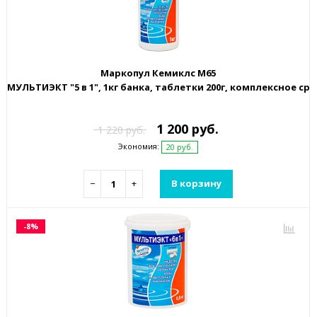
Маркопул Кемиклс М65
МУЛЬТИЭКТ "5 в 1", 1кг банка, таблетки 200г, комплексное 
1 200 руб.
1 220 руб.
Экономия:
20 руб.
−
+
В корзину
-8%