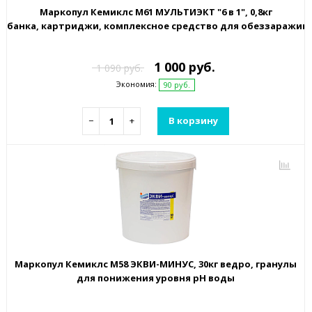
Маркопул Кемиклс М61 МУЛЬТИЭКТ "6 в 1", 0,8кг
банка, картриджи, комплексное средство для обеззаражив
1 000 руб.
1 090 руб.
Экономия:
90 руб.
−
+
В корзину
Маркопул Кемиклс М58 ЭКВИ-МИНУС, 30кг ведро, гранулы
для понижения уровня рН воды