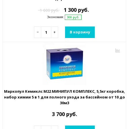
1 300 руб.
1 600 руб.
Экономия:
300 руб.
−
+
В корзину
Маркопул Кемиклс М22 МИНИПУЛ КОМПЛЕКС, 5,5кг коробка,
набор химии 5 в 1 для полного ухода за бассейном от 10 до
30м3
3 700 руб.