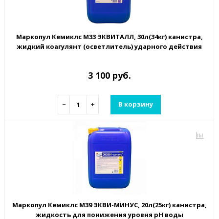
Маркопул Кемиклс М33 ЭКВИТАЛЛ, 30л(34кг) канистра,
жидкий коагулянт (осветлитель) ударного действия
3 100 руб.
−
+
В корзину
Маркопул Кемиклс М39 ЭКВИ-МИНУС, 20л(25кг) канистра,
жидкость для понижения уровня рН воды