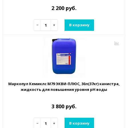
2 200 руб.
−
+
В корзину
Маркопул Кемиклс М79 ЭКВИ-ПЛЮС, 30л(37кг) канистра,
жидкость для повышения уровня рН воды
3 800 руб.
−
+
В корзину