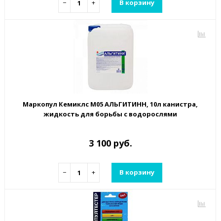
−
+
В корзину
Маркопул Кемиклс М05 АЛЬГИТИНН, 10л канистра,
жидкость для борьбы с водорослями
3 100 руб.
−
+
В корзину