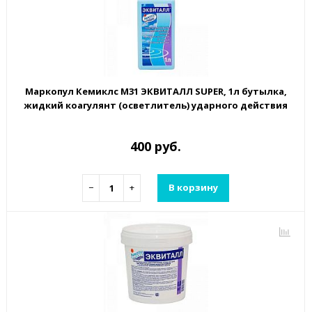
Маркопул Кемиклс М31 ЭКВИТАЛЛ SUPER, 1л бутылка,
жидкий коагулянт (осветлитель) ударного действия
400 руб.
−
+
В корзину