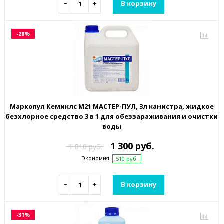
−
+
В корзину
-28%
Маркопул Кемиклс М21 МАСТЕР-ПУЛ, 3л канистра, жидкое
безхлорное средство 3 в 1 для обеззараживания и очистки
воды
1 300 руб.
1 810 руб.
Экономия:
510 руб.
−
+
В корзину
-31%