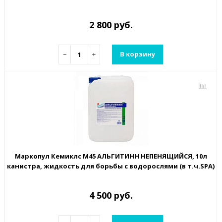
2 800 руб.
−
+
В корзину
Маркопул Кемиклс М45 АЛЬГИТИНН НЕПЕНЯЩИЙСЯ, 10л
канистра, жидкость для борьбы с водорослями (в т.ч.SPA)
4 500 руб.