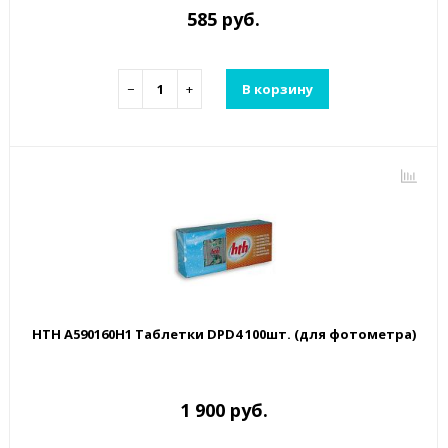
585 руб.
−
+
В корзину
HTH A590160H1 Таблетки DPD4 100шт. (для фотометра)
1 900 руб.