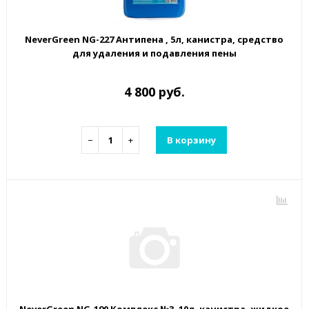
NeverGreen NG-227 Антипена , 5л, канистра, средство
для удаления и подавления пены
4 800 руб.
−
+
В корзину