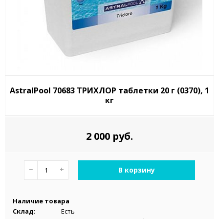
AstralPool 70683 ТРИХЛОР таблетки 20 г (0370), 1
кг
2 000 руб.
−
+
В корзину
Наличие товара
Склад:
Есть