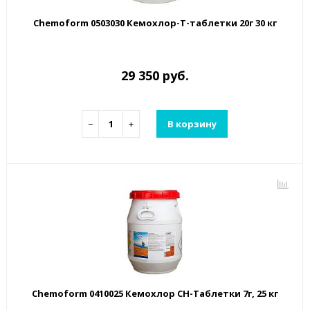
Chemoform 0503030 Кемохлор-Т-таблетки 20г 30 кг
29 350 руб.
−
+
В корзину
Chemoform 0410025 Кемохлор СН-Таблетки 7г, 25 кг