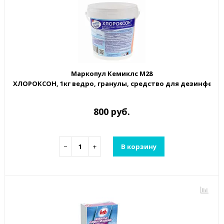
Маркопул Кемиклс М28
ХЛОРОКСОН, 1кг ведро, гранулы, средство для дезинфекци
800 руб.
−
+
В корзину