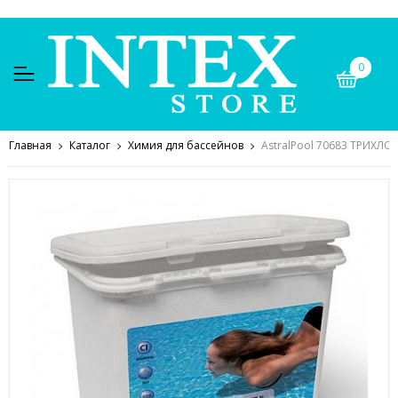
0
Главная
Каталог
Химия для бассейнов
AstralPool 70683 ТРИХЛОР т