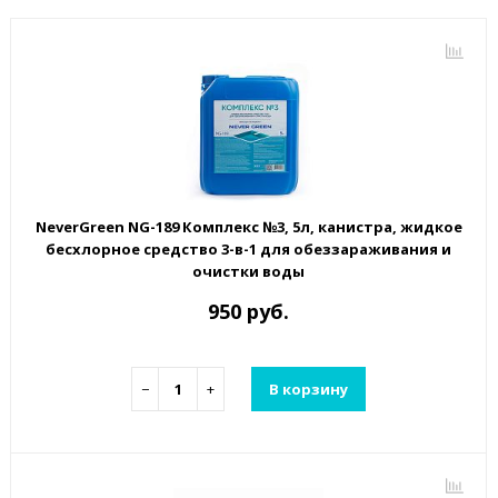
NeverGreen NG-189 Комплекс №3, 5л, канистра, жидкое
бесхлорное средство 3-в-1 для обеззараживания и
очистки воды
950 руб.
−
+
В корзину