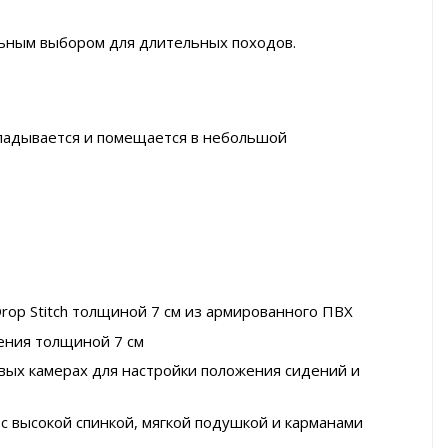
льным выбором для длительных походов.
кладывается и помещается в небольшой
rop Stitch толщиной 7 см из армированного ПВХ
ения толщиной 7 см
вых камерах для настройки положения сидений и
 высокой спинкой, мягкой подушкой и карманами