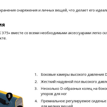
 хранения снаряжения и личных вещей, что делает его идеа
ия
K 375» вместе со всеми необходимыми аксессуарами легко с
кте.
Боковые камеры высокого давления D
Жесткий надувной пол высокого давл
Несколько D-образных колец на боко
упоров для ног
Премиальное регулируемое сиденье с
для мелких вещей