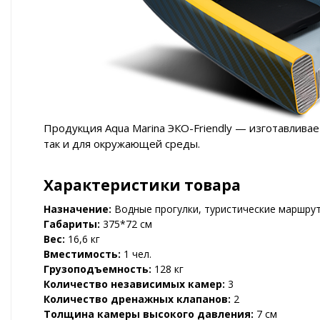
Продукция Aqua Marina
ЭКО-Friendly
— изготавливает
так и для окружающей среды.
Характеристики товара
Назначение:
Водные прогулки, туристические маршруты
Габариты:
375*72 см
Вес:
16,6 кг
Вместимость:
1 чел.
Грузоподъемность:
128 кг
Количество независимых камер:
3
Количество дренажных клапанов:
2
Толщина камеры высокого давления:
7 см