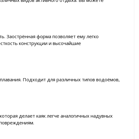
азличных видов активного отдыха. Вы можете
ь. Заострённая форма позволяет ему легко
ёсткость конструкции и высочайшие
 плавания. Подходит для различных типов водоёмов,
которая делает каяк легче аналогичных надувных
 повреждениям.