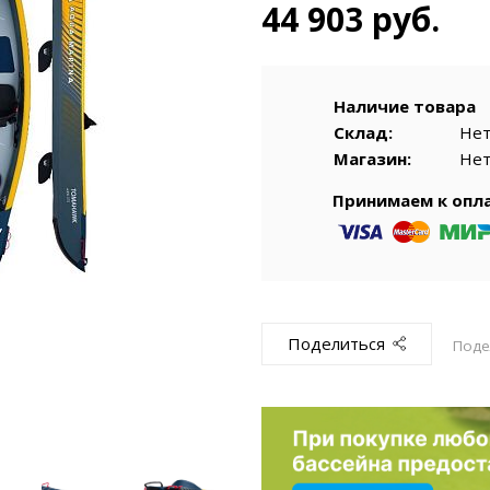
емкомплекты
Уцененный То
44 903 руб.
Наличие товара
Склад:
Не
Магазин:
Не
Принимаем к опл
Поделиться
Поде