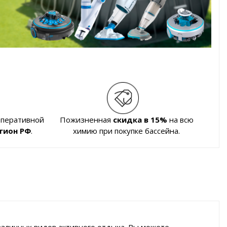
оперативной
Пожизненная
скидка в 15%
на всю
гион РФ
.
химию при покупке бассейна.