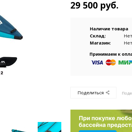
емкомплекты
Уцененный То
29 500 руб.
Наличие товара
Склад:
Не
Магазин:
Не
Принимаем к опл
Поделиться
Поде