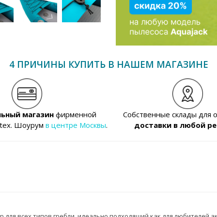
4 ПРИЧИНЫ КУПИТЬ В НАШЕМ МАГАЗИНЕ
ьный магазин
фирменной
Собственные склады для 
ntex. Шоурум
в центре Москвы
.
доставки в любой ре
 для всех типов гребли, идеально подходящий как для любителей ак