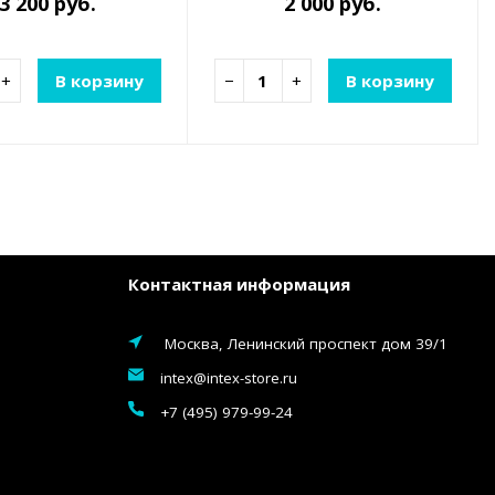
3 200 руб.
2 000 руб.
+
В корзину
−
+
В корзину
Контактная информация
Москва, Ленинский проспект дом 39/1
intex@intex-store.ru
+7 (495) 979-99-24