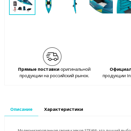
Прямые поставки
оригинальной
Официал
продукции на российский рынок.
продукции I
Описание
Характеристики
Модернизированная серия каяков STEAM- это лучший выбор