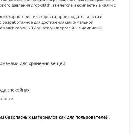
го давления Drop-stitch, эти легкие и компактные каяки с
ших характеристик скорости, производительности и
ьно разработанное для достижения максимальной
е каяки серии STEAM - это универсальные чемпионы,
карманами для хранения вещей
ода спокойная
ности.
м безопасных материалов как для пользователей,