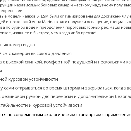
рукции независимых боковых камер и жесткому надувному полу высоко
аневренными.
овые модели каяков STESM были оптимизированы для достижения луч
идей и технологий Aqua Marina, каяки получили оснащение, специал
ава по бурной воде и преодоления пороговых горных рек. Наши новы
нее, изящнее и быстрее, чем когда-либо прежде!
вых камер и дна
7 см с камерой высокого давления
са с высокой спинкой, комфортной подушкой и несколькими 
я
ной курсовой устойчивости
 сами открываться во время шторма и закрываться, когда в
 резиновой ручкой для переноски и дополнительной безопас
табильности и курсовой устойчивости
ся по современным экологическим стандартам с применение