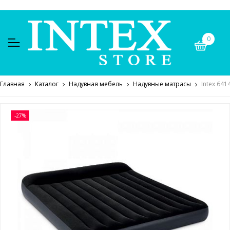
0
Главная
Каталог
Надувная мебель
Надувные матрасы
Intex 64
-27%