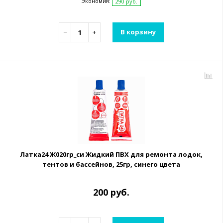
Экономия:
290 руб.
−
+
В корзину
Латка24 Ж020гр_си Жидкий ПВХ для ремонта лодок,
тентов и бассейнов, 25гр, синего цвета
200 руб.