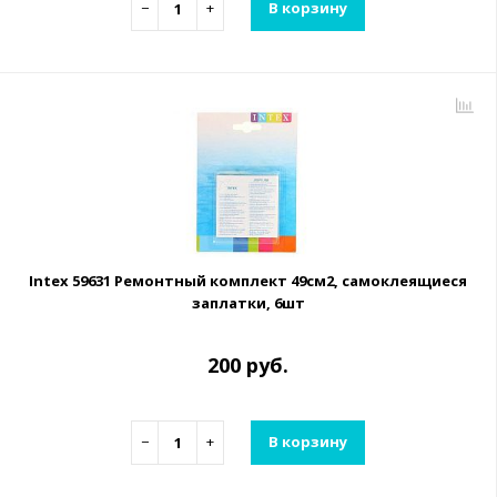
−
+
В корзину
Intex 59631 Ремонтный комплект 49см2, самоклеящиеся
заплатки, 6шт
200 руб.
−
+
В корзину