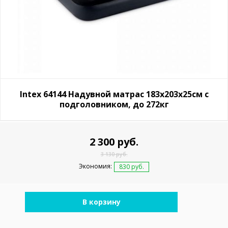
Intex 64144 Надувной матрас 183х203х25см с
подголовником, до 272кг
2 300 руб.
3 130 руб.
Экономия:
830 руб.
В корзину