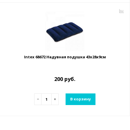
Intex 68672 Надувная подушка 43х28х9см
200 руб.
−
+
В корзину