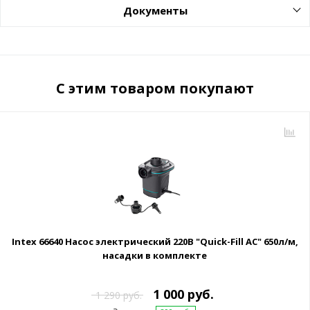
Документы
С этим товаром покупают
Intex 66640 Насос электрический 220В "Quick-Fill AC" 650л/м,
насадки в комплекте
1 000 руб.
1 290 руб.