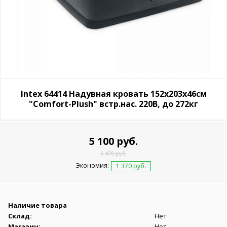
Intex 64414 Надувная кровать 152х203х46см
"Comfort-Plush" встр.нас. 220В, до 272кг
5 100 руб.
6 470 руб.
Экономия:
1 370 руб.
Наличие товара
Склад:
Нет
Магазин:
Нет