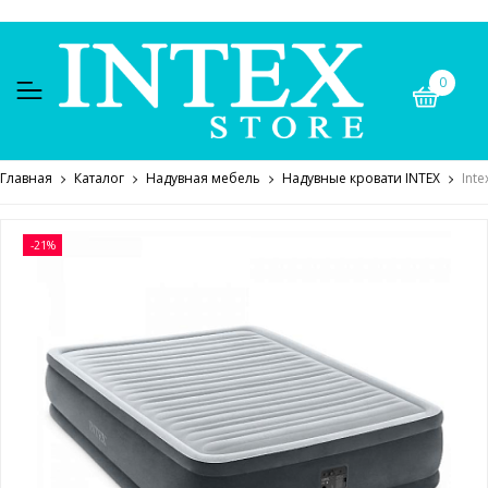
0
Главная
Каталог
Надувная мебель
Надувные кровати INTEX
Int
-21%