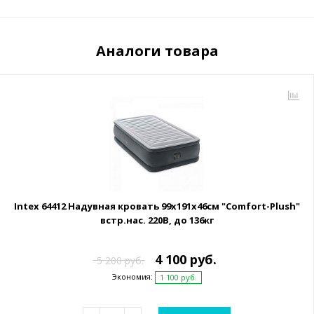
Аналоги товара
Intex 64412 Надувная кровать 99х191х46см "Comfort-Plush"
встр.нас. 220В, до 136кг
4 100 руб.
5 200 руб.
Экономия:
1 100 руб.