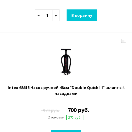
−
+
В корзину
Intex 68615 Насос ручной 48см "Double Quick III" шланг с 4
насадками
700 руб.
970 руб.
Экономия:
270 руб.