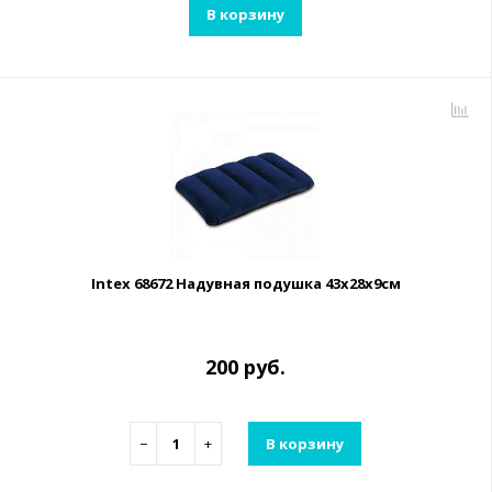
В корзину
Intex 68672 Надувная подушка 43х28х9см
200 руб.
−
+
В корзину